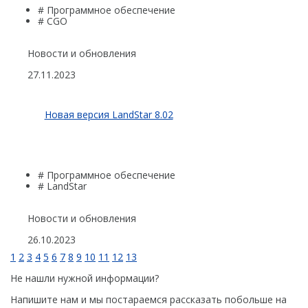
# Программное обеспечение
# CGO
Новости и обновления
27.11.2023
Новая версия LandStar 8.02
# Программное обеспечение
# LandStar
Новости и обновления
26.10.2023
1
2
3
4
5
6
7
8
9
10
11
12
13
Не нашли нужной информации?
Напишите нам и мы постараемся рассказать побольше на