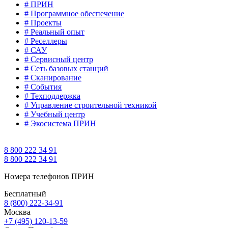
# ПРИН
# Программное обеспечение
# Проекты
# Реальный опыт
# Реселлеры
# САУ
# Сервисный центр
# Сеть базовых станций
# Сканирование
# События
# Техподдержка
# Управление строительной техникой
# Учебный центр
# Экосистема ПРИН
8 800 222 34 91
8 800 222 34 91
Номера телефонов ПРИН
Бесплатный
8 (800) 222-34-91
Москва
+7 (495) 120-13-59