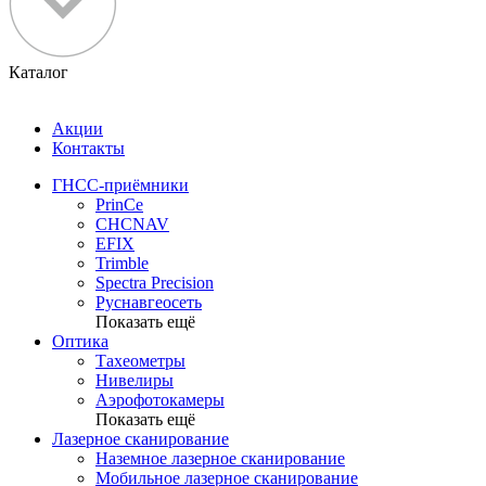
Каталог
Акции
Контакты
ГНСС-приёмники
PrinCe
CHCNAV
EFIX
Trimble
Spectra Precision
Руснавгеосеть
Показать ещё
Оптика
Тахеометры
Нивелиры
Аэрофотокамеры
Показать ещё
Лазерное сканирование
Наземное лазерное сканирование
Мобильное лазерное сканирование