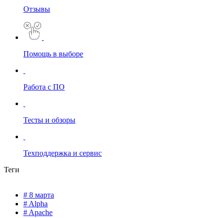
Отзывы
Помощь в выборе
Работа с ПО
Тесты и обзоры
Техподдержка и сервис
Теги
# 8 марта
# Alpha
# Apache