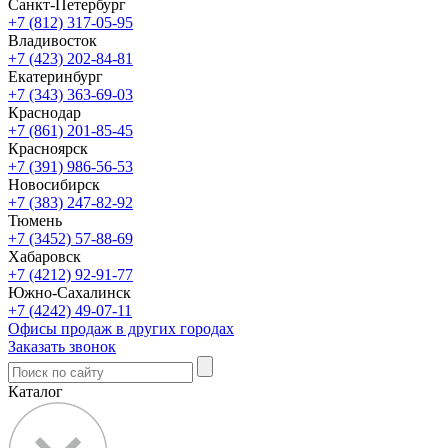
Санкт-Петербург
+7 (812) 317-05-95
Владивосток
+7 (423) 202-84-81
Екатеринбург
+7 (343) 363-69-03
Краснодар
+7 (861) 201-85-45
Красноярск
+7 (391) 986-56-53
Новосибирск
+7 (383) 247-82-92
Тюмень
+7 (3452) 57-88-69
Хабаровск
+7 (4212) 92-91-77
Южно-Сахалинск
+7 (4242) 49-07-11
Офисы продаж в других городах
Заказать звонок
Каталог