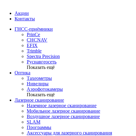
Акции
Контакты
ГНСС-приёмники
PrinCe
CHCNAV
EFIX
Trimble
Spectra Precision
Руснавгеосеть
Показать ещё
Оптика
Тахеометры
Нивелиры
Аэрофотокамеры
Показать ещё
Лазерное сканирование
Наземное лазерное сканирование
Мобильное лазерное сканирование
Воздушное лазерное сканирование
SLAM
Программы
Аксессуары для лазерного сканирования