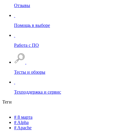
Отзывы
Помощь в выборе
Работа с ПО
Тесты и обзоры
Техподдержка и сервис
Теги
# 8 марта
# Alpha
# Apache