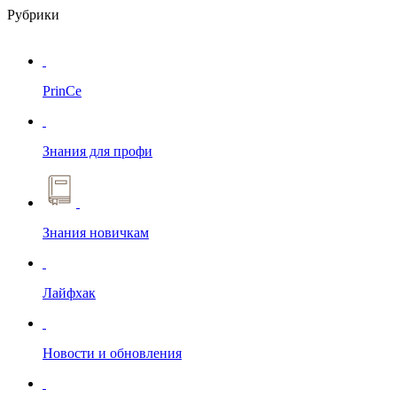
Рубрики
PrinCe
Знания для профи
Знания новичкам
Лайфхак
Новости и обновления