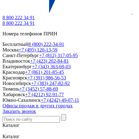
8 800 222 34 91
8 800 222 34 91
Номера телефонов ПРИН
Бесплатный
8 (800) 222-34-91
Москва
+7 (495) 120-13-59
Санкт-Петербург
+7 (812) 317-05-95
Владивосток
+7 (423) 202-84-81
Екатеринбург
+7 (343) 363-69-03
Краснодар
+7 (861) 201-85-45
Красноярск
+7 (391) 986-56-53
Новосибирск
+7 (383) 247-82-92
Тюмень
+7 (3452) 57-88-69
Хабаровск
+7 (4212) 92-91-77
Южно-Сахалинск
+7 (4242) 49-07-11
Офисы продаж в других городах
Заказать звонок
Каталог
Каталог