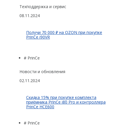
Техподдержка и сервис
08.11.2024
Получи 70 000 ₽ на OZON при покупке
PrinCe i90VR
# PrinCe
Новости и обновления
02.11.2024
Скидка 15% при покупке комплекта
приёмника PrinCe i80 Pro и контроллера
PrinCe HCE600
# PrinCe