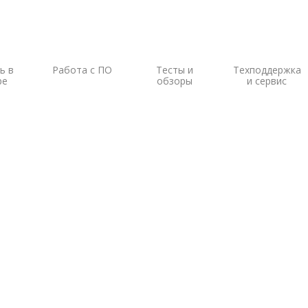
ь в
Работа с ПО
Тесты и
Техподдержка
ре
обзоры
и сервис