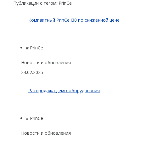
Публикации с тегом:
PrinCe
Компактный PrinCe i30 по сниженной цене
# PrinCe
Новости и обновления
24.02.2025
Распродажа демо-оборудования
# PrinCe
Новости и обновления