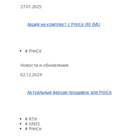
27.01.2025
Акция на комплект с PrinCe i90 IMU
# PrinCe
Новости и обновления
02.12.2024
Актуальные версии прошивок для PrinCe
# RTK
# GNSS
# PrinCe