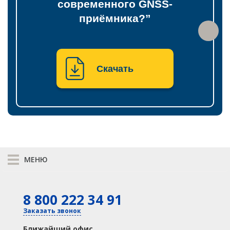
современного GNSS-
приёмника?”
Скачать
МЕНЮ
К сравнению
8 800 222 34 91
КАТАЛОГ
GNSS
Оптика
Заказать звонок
Лазерное сканирование
Контроллеры
Ближайший офис