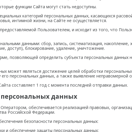
екоторые функции Сайта могут стать недоступны.
пециальных категорий персональных данных, касающихся расово
овья, интимной жизни, на Сайте не осуществляется.
 предоставляемой Пользователем, и исходит из того, что Поль
нальными данными: сбор, запись, систематизация, накопление, х
ие, доступ), блокирование, удаление, уничтожение.
орме, позволяющей определить субъекта персональных данных н
нных может являться достижение целей обработки персональных
у его персональных данных, а также выявление неправомерной 
Сайта составляет 1 год с момента последней отправки данных.
и персональных данных
 Оператором, обеспечивается реализацией правовых, организац
тва Российской Федерации.
беспечения безопасности персональных данных:
ки и обеспечение защиты персональных данных;