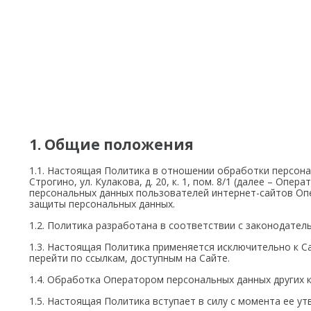
Аксессуары
Агро
САУ
Систем
экскав
Систем
Систем
1. Общие положения
1.1. Настоящая Политика в отношении обработки персональ
Строгино, ул. Кулакова, д. 20, к. 1, пом. 8/1 (далее – 
персональных данных пользователей интернет-сайтов Опе
защиты персональных данных.
1.2. Политика разработана в соответствии с законодател
1.3. Настоящая Политика применяется исключительно к Са
перейти по ссылкам, доступным на Сайте.
1.4. Обработка Оператором персональных данных других 
1.5. Настоящая Политика вступает в силу с момента ее у