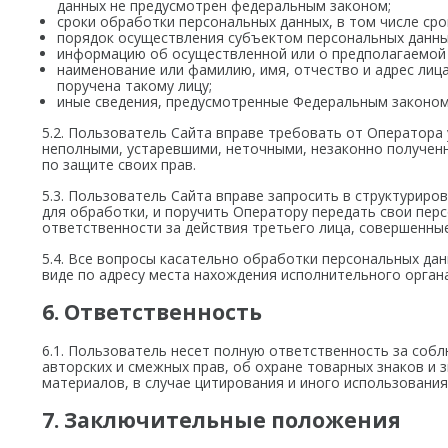
данных не предусмотрен федеральным законом;
сроки обработки персональных данных, в том числе срок
порядок осуществления субъектом персональных данны
информацию об осуществленной или о предполагаемой 
наименование или фамилию, имя, отчество и адрес лиц
поручена такому лицу;
иные сведения, предусмотренные Федеральным законом
5.2. Пользователь Сайта вправе требовать от Оператора 
неполными, устаревшими, неточными, незаконно получен
по защите своих прав.
5.3. Пользователь Сайта вправе запросить в структурир
для обработки, и поручить Оператору передать свои пер
ответственности за действия третьего лица, совершенны
5.4. Все вопросы касательно обработки персональных дан
виде по адресу места нахождения исполнительного орган
6. Ответственность
6.1. Пользователь несет полную ответственность за соб
авторских и смежных прав, об охране товарных знаков и
материалов, в случае цитирования и иного использования
7. Заключительные положения