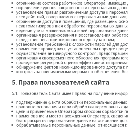
ограничение состава работников Оператора, имеющих 
определение уровня защищенности персональных данны
установление правил разграничения доступа к персона
всех действий, совершаемых с персональными данными;
ограничение доступа в помещения, где размещены осн
неавтоматизированная обработка персональных данны
ведение учета машинных носителей персональных данны
организация резервирования и восстановления работо
вследствие несанкционированного доступа к ним;
установление требований к сложности паролей для до
применение прошедших в установленном порядке проце
осуществление антивирусного контроля, предотвращени
организация своевременного обновления программного
проведение регулярной оценки эффективности принима
обнаружение фактов несанкционированного доступа к 
контроль за принимаемыми мерами по обеспечению без
5. Права пользователей сайта
5.1. Пользователь Сайта имеет право на получение инфо
подтверждение факта обработки персональных данных
правовые основания и цели обработки персональных да
цели и применяемые Оператором способы обработки п
наименование и место нахождения Оператора, сведения
быть раскрыты персональные данные на основании дого
обрабатываемые персональные данные, относящиеся к с