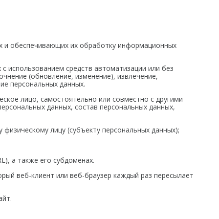
ых и обеспечивающих их обработку информационных
х с использованием средств автоматизации или без
очнение (обновление, изменение), извлечение,
ние персональных данных.
еское лицо, самостоятельно или совместно с другими
ерсональных данных, состав персональных данных,
 физическому лицу (субъекту персональных данных);
L), а также его субдоменах.
орый веб-клиент или веб-браузер каждый раз пересылает
айт.