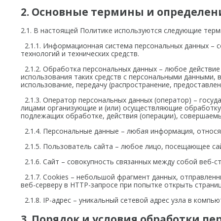
2. Основные термины и определен
2.1. В настоящей Политике используются следующие терм
2.1.1. Информационная система персональных данных – 
технологий и технических средств.
2.1.2. Обработка персональных данных – любое действие 
использования таких средств с персональными данными, в
использование, передачу (распространение, предоставлен
2.1.3. Оператор персональных данных (оператор) – госуд
лицами организующие и (или) осуществляющие обработку
подлежащих обработке, действия (операции), совершаем
2.1.4. Персональные данные – любая информация, относя
2.1.5. Пользователь сайта – любое лицо, посещающее са
2.1.6. Сайт – совокупность связанных между собой веб-ст
2.1.7. Cookies – небольшой фрагмент данных, отправлен
веб-серверу в HTTP-запросе при попытке открыть страни
2.1.8. IP-адрес – уникальный сетевой адрес узла в компь
3. Порядок и условия обработки п