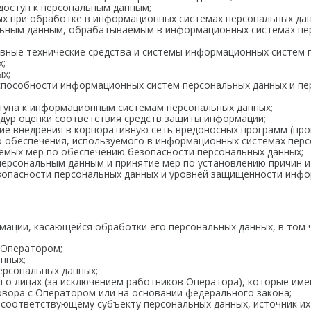
доступ к персональным данным;
х при обработке в информационных системах персональных дан
льным данным, обрабатываемым в информационных системах пер
овные технические средства и системы информационных систем 
х;
х;
способности информационных систем персональных данных и п
ступа к информационным системам персональных данных;
дур оценки соответствия средств защиты информации;
е внедрения в корпоративную сеть вредоносных программ (про
 обеспечения, используемого в информационных системах перс
емых мер по обеспечению безопасности персональных данных;
персональным данным и принятие мер по установлению причин и
опасности персональных данных и уровней защищенности инфо
рмации, касающейся обработки его персональных данных, в том
 Оператором;
нных;
ерсональных данных;
 о лицах (за исключением работников Оператора), которые им
вора с Оператором или на основании федерального закона;
оответствующему субъекту персональных данных, источник их 