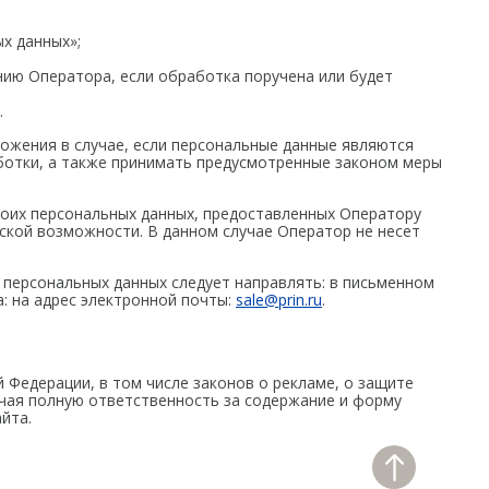
х данных»;
нию Оператора, если обработка поручена или будет
.
тожения в случае, если персональные данные являются
ботки, а также принимать предусмотренные законом меры
воих персональных данных, предоставленных Оператору
ской возможности. В данном случае Оператор не несет
у персональных данных следует направлять: в письменном
: на адрес электронной почты:
sale@prin.ru
.
 Федерации, в том числе законов о рекламе, о защите
ючая полную ответственность за содержание и форму
йта.