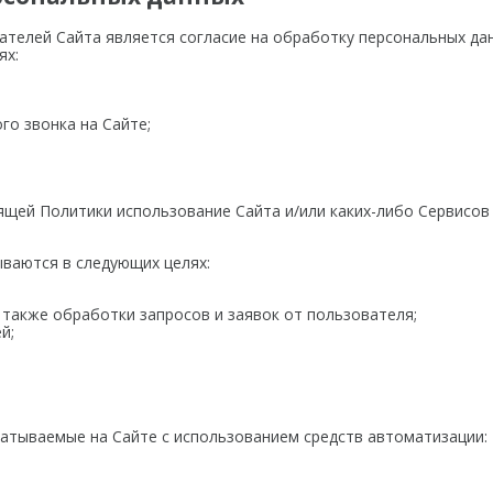
ателей Сайта является согласие на обработку персональных дан
ях:
го звонка на Сайте;
тоящей Политики использование Сайта и/или каких-либо Сервисо
ваются в следующих целях:
 также обработки запросов и заявок от пользователя;
й;
батываемые на Сайте с использованием средств автоматизации: