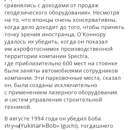
сравнялись с доходами от продаж
геодезического оборудования». Несмотря
на то, что японцы очень консервативны,
когда дело доходит до того, чтобы принять
точку зрения иностранца, О`Коннору
удалось их убедить, когда он показал
им аэрофотоснимок производственной
территории компании Spectra,
где приблизительно 600 мест на стоянке
были заняты автомобилями сотрудников
компании. Эти парковочные места, сказал
он, были созданы исключительно
с применением лазерного оборудования
и систем управления строительной
техникой.
В августе 1994 года он убедил Боба
(Yukinari
«Bob
Игучи
» Iguchi), тогдашнего