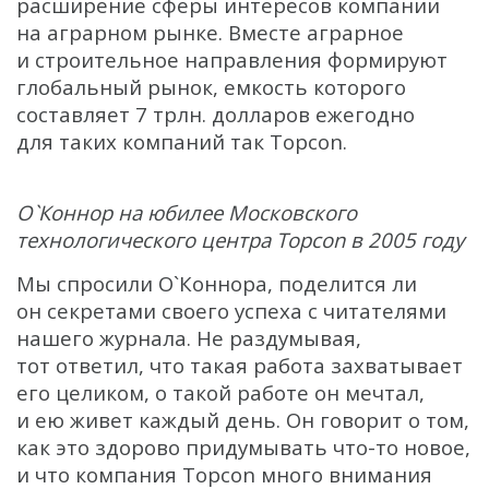
расширение сферы интересов компании
на аграрном рынке. Вместе аграрное
и строительное направления формируют
глобальный рынок, емкость которого
составляет 7 трлн. долларов ежегодно
для таких компаний так Topcon.
О`Коннор на юбилее Московского
технологического центра Topcon в 2005 году
Мы спросили О`Коннора, поделится ли
он секретами своего успеха с читателями
нашего журнала. Не раздумывая,
тот ответил, что такая работа захватывает
его целиком, о такой работе он мечтал,
и ею живет каждый день. Он говорит о том,
как это здорово придумывать что-то новое,
и что компания Topcon много внимания