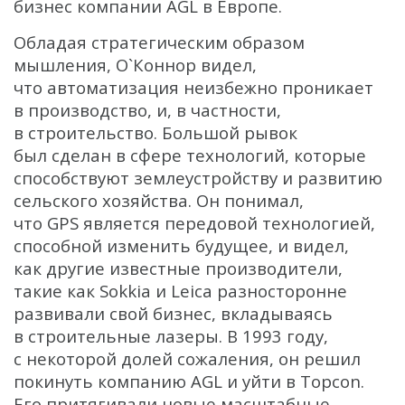
бизнес компании AGL в Европе.
Обладая стратегическим образом
мышления, О`Коннор видел,
что автоматизация неизбежно проникает
в производство, и, в частности,
в строительство. Большой рывок
был сделан в сфере технологий, которые
способствуют землеустройству и развитию
сельского хозяйства. Он понимал,
что GPS является передовой технологией,
способной изменить будущее, и видел,
как другие известные производители,
такие как Sokkia и Leica разносторонне
развивали свой бизнес, вкладываясь
в строительные лазеры. В 1993 году,
с некоторой долей сожаления, он решил
покинуть компанию AGL и уйти в Topcon.
Его притягивали новые масштабные