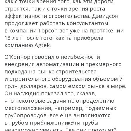
как с точки зрения того, как эти дороги
строятся, так и с точки зрения роста
эффективности строительства. Дэвидсон
продолжает работать консультантом
в компании Topcon вот уже на протяжении
13 лет после того, как та приобрела
компанию Agtek.
О`Коннор говорил о неизбежности
внедрения автоматизации и трехмерного
подхода на рынке строительства
и строительного оборудования объемом 7
трлн. долларов, самом емком рынке в мире.
Он наглядно показал это, сказав,
что некоторые задачи по определению
местоположения, например, подземных
трубопроводов, все еще выполняются
«
в грубом приближении:
Эти трубы
невозможно увидеть. Где они проходят?