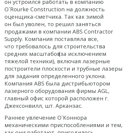
он устроился работать в компанию
О`Rourke Construction на должность
оценщика-сметчика. Так как зимой
он был уволен, то решил заняться
продажами в компании ABS Contractor
Supply. Компания поставляла все,
что требовалось для строительства
(
средних масштабов
за исключением
тяжелой техники), включая лазерные
построители плоскости и трубные лазеры
для задания определенного уклона.
Компания ABS была дистрибьютором
лазерного оборудования фирмы AGL,
главный офис которой расположен г.
Джексонвилл, шт. Арканзас.
Раннее увлечение О`Коннора
механическими приспособлениями и тем,
как они работают, пригодилось