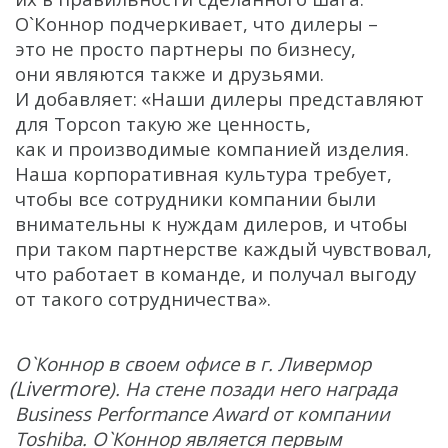
О`Коннор подчеркивает, что дилеры –
это не просто партнеры по бизнесу,
они являются также и друзьями.
«
И добавляет:
Наши дилеры представляют
для Topcon такую же ценность,
как и производимые компанией изделия.
Наша корпоративная культура требует,
чтобы все сотрудники компании были
внимательны к нуждам дилеров, и чтобы
при таком партнерстве каждый чувствовал,
что работает в команде, и получал выгоду
от такого сотрудничества».
О`Коннор в своем офисе в г. Ливермор
(Livermore
). На стене позади него награда
Business Performance Award от компании
Toshiba. О`Коннор является первым