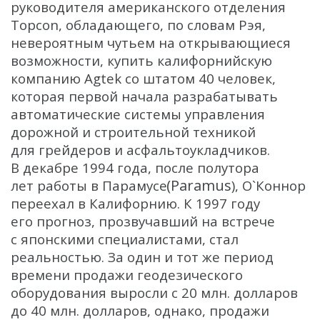
руководителя американского отделения
Topcon, обладающего, по словам Рэя,
невероятным чутьем на открывающиеся
возможности, купить калифорнийскую
компанию Agtek со штатом 40 человек,
которая первой начала разрабатывать
автоматические системы управления
дорожной и строительной техникой
для грейдеров и асфальтоукладчиков.
В декабре 1994 года, после полутора
(Paramus
лет работы в Парамусе
), О`Коннор
переехал в Калифорнию. К 1997 году
его прогноз, прозвучавший на встрече
с японскими специалистами, стал
реальностью. За один и тот же период
времени продажи геодезического
оборудования выросли с 20 млн. долларов
до 40 млн. долларов, однако, продажи