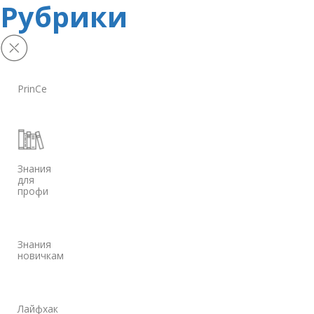
Рубрики
PrinCe
Знания
для
профи
Знания
новичкам
Лайфхак