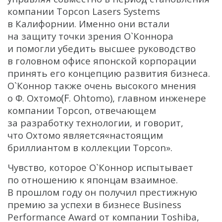
компании Topcon Lasers Systems
в Калифорнии. Именно они встали
на защиту точки зрения О`Коннора
и помогли убедить высшее руководство
в головном офисе японской корпорации
принять его концепцию развития бизнеса.
О`Коннор также очень высокого мнения
(F
о Ф. Охтомо
. Ohtomo), главном инженере
компании Topcon, отвечающем
за разработку технологии, и говорит,
«
что Охтомо является
настоящим
бриллиантом в коллекции Topcon».
Чувство, которое О`Коннор испытывает
по отношению к японцам взаимное.
В прошлом году он получил престижную
премию за успехи в бизнесе Business
Performance Award от компании Toshiba,