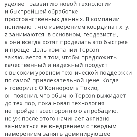
уделяет развитию новой технологии
и быстрейшей обработке
пространственных данных. В компании
понимают, что измерением координат x, y,
z занимаются, в основном, геодезисты,
а они всегда хотят проделать это быстрее
и проще. Цель компании Topcon
заключается в том, чтобы предложить
качественный и надежный продукт
с высоким уровнем технической поддержки
по самой привлекательной цене. Когда
я говорил с О`Коннором в Токио,
он пояснил, что обычно Topcon выжидает
до тех пор, пока новая технология
не пройдет всестороннюю апробацию,
но уж после этого начинает активно
заниматься ее внедрением с твердым
намерением занять доминирующее