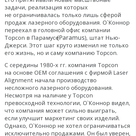
задачи, реализация которых
не ограничивалась только лишь сферой
продаж лазерного оборудования. О`Коннор
переехал в головной офис компании
(Paramus
Topcon в Парамусе
), штат Нью-
Джерси. Этот шаг круто изменил не только
его жизнь, но и саму компанию Topcon.
С середины 1980-х гг. компания Topcon
на основе OEM соглашения с фирмой Laser
Alignment начала производство
несложного лазерного оборудования.
Несмотря на наличие у Topcon
превосходной технологии, О`Коннор видел,
что компания может сильно выиграть,
если улучшит маркетинг своих изделий.
Однако, О`Коннор не хотел ограничиваться
исключительно продажами. Он был уверен,