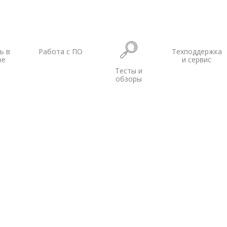
ь в
Работа с ПО
Техподдержка
ре
и сервис
Тесты и
обзоры