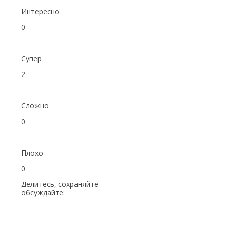
Интересно
0
Супер
2
Сложно
0
Плохо
0
Делитесь, сохраняйте
обсуждайте: