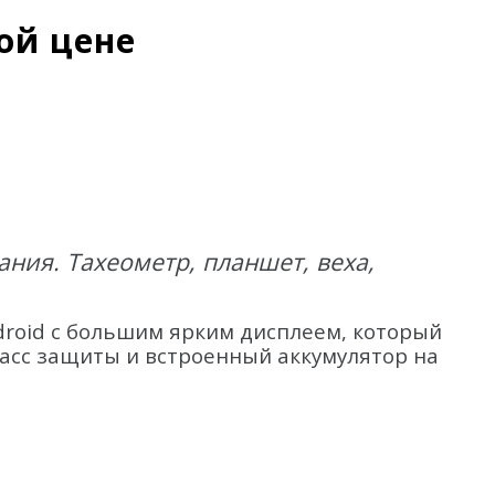
ой цене
ания. Тахеометр, планшет, веха,
droid с большим ярким дисплеем, который
ласс защиты и встроенный аккумулятор на