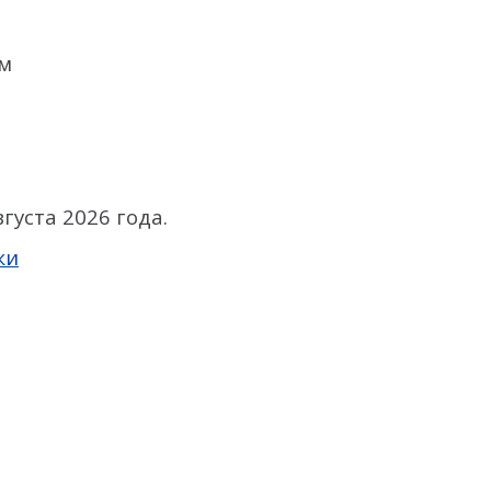
 м
густа 2026 года.
ки