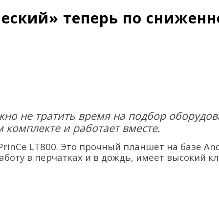
еский» теперь по сниженн
жно не тратить время на подбор оборудов
м комплекте и работает вместе.
rinCe LT800. Это прочный планшет на базе An
аботу в перчатках и в дождь, имеет высокий к