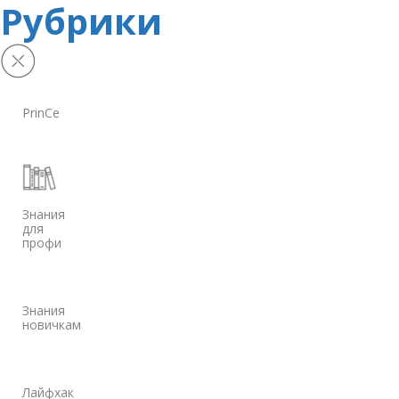
Рубрики
PrinCe
Знания
для
профи
Знания
новичкам
Лайфхак