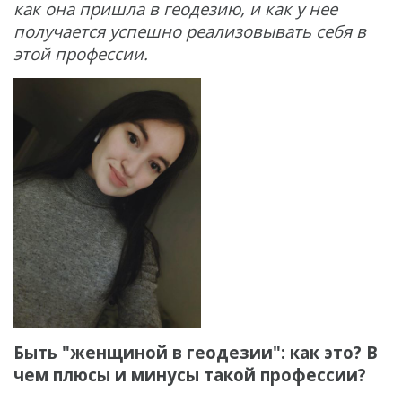
как она пришла в геодезию, и как у нее
Датчик качества воды
получается успешно реализовывать себя в
этой профессии.
Распродажа
Быть "женщиной в геодезии": как это? В
чем плюсы и минусы такой профессии?