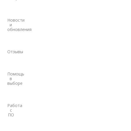
Новости
и
обновления
Отзывы
Помощь
в
выборе
Работа
с
ПО