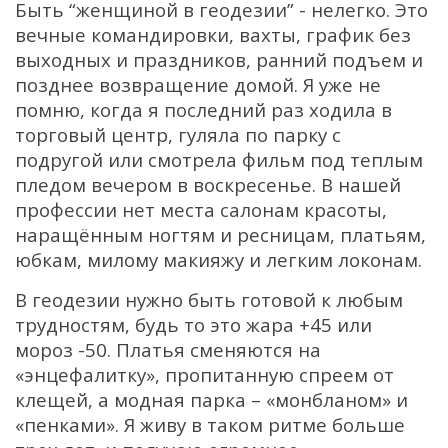
Быть “женщиной в геодезии” - нелегко. Это
вечные командировки, вахты, график без
выходных и праздников, ранний подъем и
позднее возвращение домой. Я уже не
помню, когда я последний раз ходила в
торговый центр, гуляла по парку с
подругой или смотрела фильм под теплым
пледом вечером в воскресенье. В нашей
профессии нет места салонам красоты,
наращённым ногтям и ресницам, платьям,
юбкам, милому макияжу и легким локонам.
В геодезии нужно быть готовой к любым
трудностям, будь то это жара +45 или
мороз -50. Платья сменяются на
«энцефалитку», пропитанную спреем от
клещей, а модная парка – «монбланом» и
«пенками». Я живу в таком ритме больше