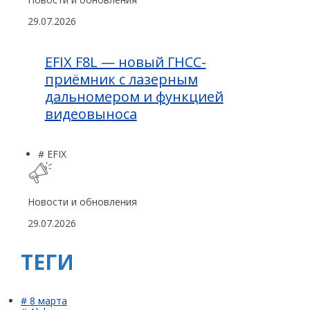
29.07.2026
EFIX F8L — новый ГНСС-
приёмник с лазерным
дальномером и функцией
видеовыноса
# EFIX
Новости и обновления
29.07.2026
ТЕГИ
# 8 марта