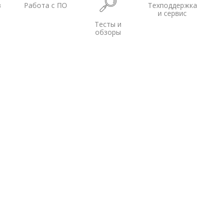
в
Работа с ПО
Техподдержка
и сервис
Тесты и
обзоры