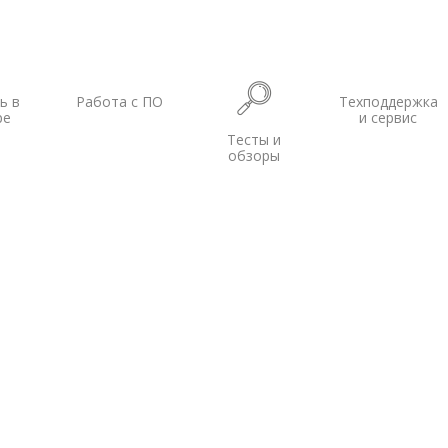
ь в
Работа с ПО
Техподдержка
ре
и сервис
Тесты и
обзоры