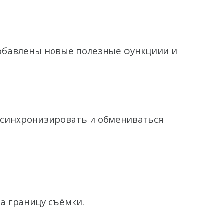
добавлены новые полезные функциии и
м синхронизировать и обмениваться
а границу съёмки.