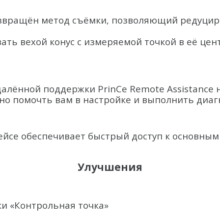
озвращён метод съёмки, позволяющий редуцир
ть вехой конус с измеряемой точкой в её цен
алённой поддержки PrinCe Remote Assistance 
но помочть вам в настройке и выполнить диаг
йсе обеспечивает быстрый доступ к основным 
Улучшения
и «Контрольная точка»