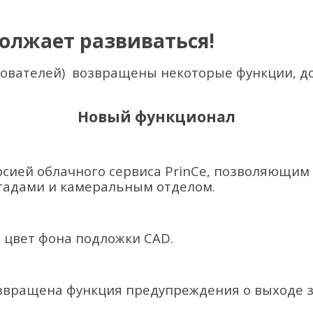
олжает развиваться!
зователей) возвращены некоторые функции, 
Новый функционал
ерсией облачного сервиса PrinCe, позволяющи
гадами и камеральным отделом.
 цвет фона подложки CAD.
звращена функция предупреждения о выходе з