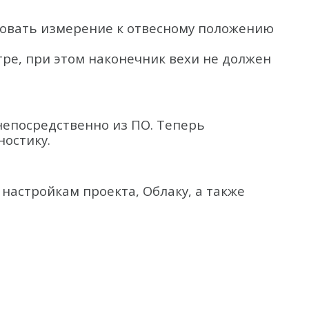
овать измерение к отвесному положению
тре, при этом наконечник вехи не должен
непосредственно из ПО. Теперь
ностику.
настройкам проекта, Облаку, а также