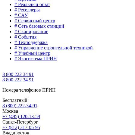
# Реальный опыт
# Реселлеры
# САУ
# Сервисный центр
# Сеть базовых станций
# Сканирование
# События
# Техподдержка
# Управление строительной техникой
# Учебный центр
# Экосистема ПРИН
8 800 222 34 91
8 800 222 34 91
Номера телефонов ПРИН
Бесплатный
8 (800) 222-34-91
Москва
+7 (495) 120-13-59
Санкт-Петербург
+7 (812) 317-05-95
Владивосток