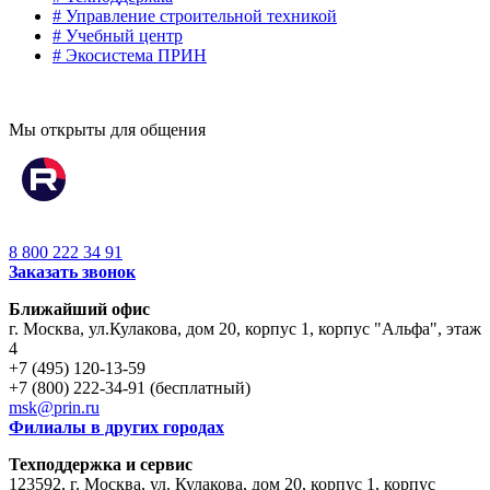
# Управление строительной техникой
# Учебный центр
# Экосистема ПРИН
Мы открыты для общения
8 800 222 34 91
Заказать звонок
Ближайший офис
г. Москва
,
ул.Кулакова, дом 20, корпус 1, корпус "Альфа", этаж
4
+7 (495) 120-13-59
+7 (800) 222-34-91 (бесплатный)
msk@prin.ru
Филиалы в других городах
Техподдержка и сервис
123592, г. Москва, ул. Кулакова, дом 20, корпус 1, корпус