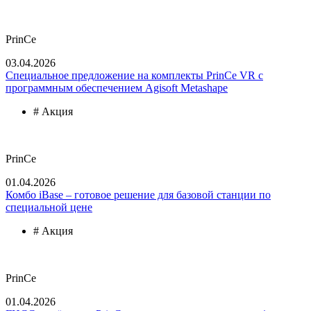
PrinCe
03.04.2026
Cпециальное предложение на комплекты PrinCe VR с
программным обеспечением Agisoft Metashape
# Акция
PrinCe
01.04.2026
Комбо iBase – готовое решение для базовой станции по
специальной цене
# Акция
PrinCe
01.04.2026