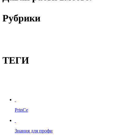
Рубрики
ТЕГИ
PrinCe
Знания для профи