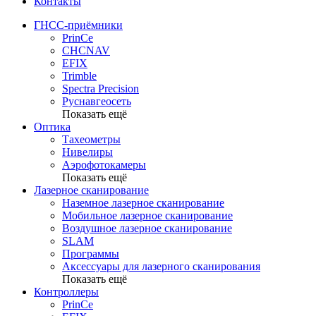
Контакты
ГНСС-приёмники
PrinCe
CHCNAV
EFIX
Trimble
Spectra Precision
Руснавгеосеть
Показать ещё
Оптика
Тахеометры
Нивелиры
Аэрофотокамеры
Показать ещё
Лазерное сканирование
Наземное лазерное сканирование
Мобильное лазерное сканирование
Воздушное лазерное сканирование
SLAM
Программы
Аксессуары для лазерного сканирования
Показать ещё
Контроллеры
PrinCe