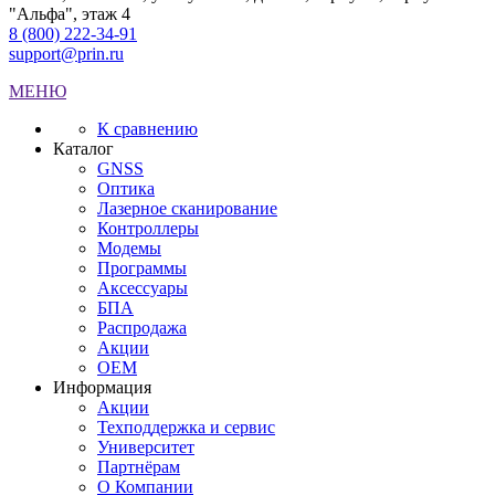
"Альфа", этаж 4
8 (800) 222-34-91
support@prin.ru
МЕНЮ
К сравнению
Каталог
GNSS
Оптика
Лазерное сканирование
Контроллеры
Модемы
Программы
Аксеcсуары
БПА
Распродажа
Акции
OEM
Информация
Акции
Техподдержка и сервис
Университет
Партнёрам
О Компании