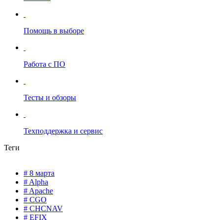
Помощь в выборе
Работа с ПО
Тесты и обзоры
Техподдержка и сервис
Теги
# 8 марта
# Alpha
# Apache
# CGO
# CHCNAV
# EFIX