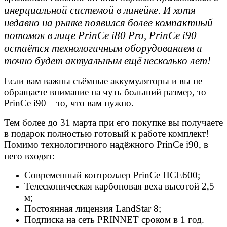
инерциальной системой в линейке. И хотя
недавно на рынке появился более компактный
потомок в лице PrinCe i80 Pro, PrinCe i90
остаётся технологичным оборудованием и
точно будет актуальным ещё несколько лет!
Если вам важны съёмные аккумуляторы и вы не
обращаете внимание на чуть больший размер, то
PrinCe i90 – то, что вам нужно.
Тем более до 31 марта при его покупке вы получаете
в подарок полностью готовый к работе комплект!
Помимо технологичного надёжного PrinCe i90, в
него входят:
Современный контроллер PrinCe HCE600;
Телескопическая карбоновая веха высотой 2,5
м;
Постоянная лицензия LandStar 8;
Подписка на сеть PRINNET сроком в 1 год.