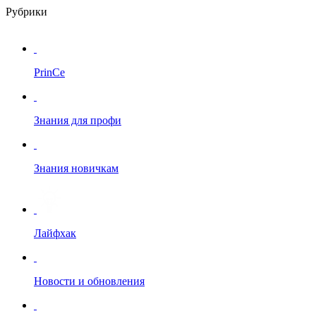
Рубрики
PrinCe
Знания для профи
Знания новичкам
Лайфхак
Новости и обновления