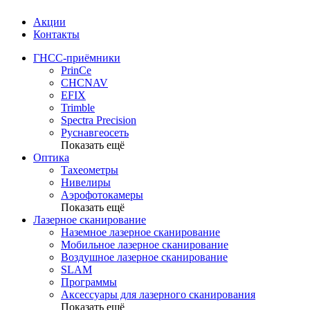
Акции
Контакты
ГНСС-приёмники
PrinCe
CHCNAV
EFIX
Trimble
Spectra Precision
Руснавгеосеть
Показать ещё
Оптика
Тахеометры
Нивелиры
Аэрофотокамеры
Показать ещё
Лазерное сканирование
Наземное лазерное сканирование
Мобильное лазерное сканирование
Воздушное лазерное сканирование
SLAM
Программы
Аксессуары для лазерного сканирования
Показать ещё