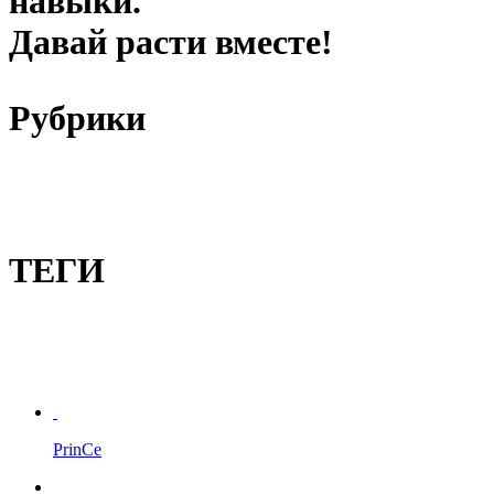
навыки.
Давай расти вместе!
Рубрики
ТЕГИ
PrinCe