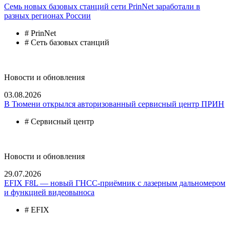
Семь новых базовых станций сети PrinNet заработали в
разных регионах России
# PrinNet
# Сеть базовых станций
Новости и обновления
03.08.2026
В Тюмени открылся авторизованный сервисный центр ПРИН
# Сервисный центр
Новости и обновления
29.07.2026
EFIX F8L — новый ГНСС-приёмник с лазерным дальномером
и функцией видеовыноса
# EFIX