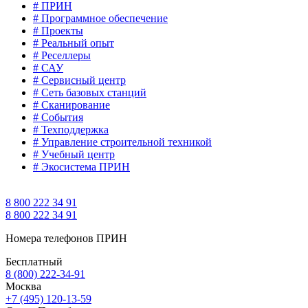
# ПРИН
# Программное обеспечение
# Проекты
# Реальный опыт
# Реселлеры
# САУ
# Сервисный центр
# Сеть базовых станций
# Сканирование
# События
# Техподдержка
# Управление строительной техникой
# Учебный центр
# Экосистема ПРИН
8 800 222 34 91
8 800 222 34 91
Номера телефонов ПРИН
Бесплатный
8 (800) 222-34-91
Москва
+7 (495) 120-13-59