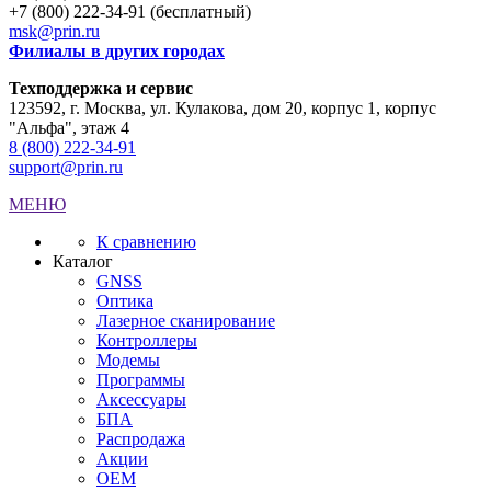
+7 (800) 222-34-91 (бесплатный)
msk@prin.ru
Филиалы в других городах
Техподдержка и сервис
123592, г. Москва, ул. Кулакова, дом 20, корпус 1, корпус
"Альфа", этаж 4
8 (800) 222-34-91
support@prin.ru
МЕНЮ
К сравнению
Каталог
GNSS
Оптика
Лазерное сканирование
Контроллеры
Модемы
Программы
Аксеcсуары
БПА
Распродажа
Акции
OEM