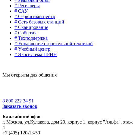
# Реальный опыт
# Реселлеры
# САУ
# Сервисный центр
# Сеть базовых станций
# Сканирование
# События
# Техподдержка
# Управление строительной техникой
# Учебный центр
# Экосистема ПРИН
Мы открыты для общения
8 800 222 34 91
Заказать звонок
Ближайший офис
г. Москва
,
ул.Кулакова, дом 20, корпус 1, корпус "Альфа", этаж
4
+7 (495) 120-13-59