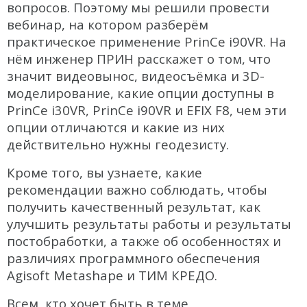
Распродажа
вопросов. Поэтому мы решили провести
вебинар, на котором разберём
практическое применение PrinCe i90VR. На
нём инженер ПРИН расскажет о том, что
значит видеовынос, видеосъёмка и 3D-
моделирование, какие опции доступны в
PrinCe i30VR, PrinCe i90VR и EFIX F8, чем эти
опции отличаются и какие из них
действительно нужны геодезисту.
Кроме того, вы узнаете, какие
рекомендации важно соблюдать, чтобы
получить качественный результат, как
улучшить результаты работы и результаты
постобработки, а также об особенностях и
различиях программного обеспечения
Agisoft Metashape и ТИМ КРЕДО.
Всем, кто хочет быть в теме