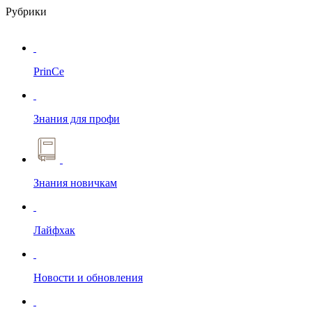
Рубрики
PrinCe
Знания для профи
Знания новичкам
Лайфхак
Новости и обновления