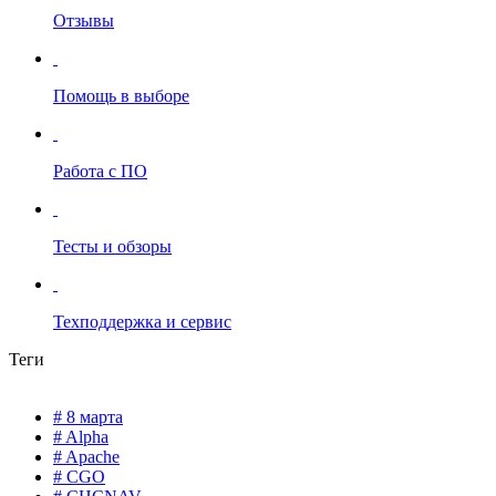
Отзывы
Помощь в выборе
Работа с ПО
Тесты и обзоры
Техподдержка и сервис
Теги
# 8 марта
# Alpha
# Apache
# CGO