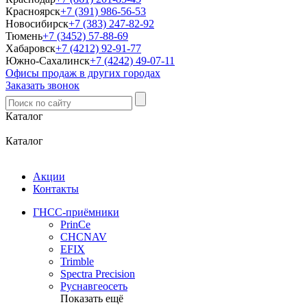
Красноярск
+7 (391) 986-56-53
Новосибирск
+7 (383) 247-82-92
Тюмень
+7 (3452) 57-88-69
Хабаровск
+7 (4212) 92-91-77
Южно-Сахалинск
+7 (4242) 49-07-11
Офисы продаж в других городах
Заказать звонок
Каталог
Каталог
Акции
Контакты
ГНСС-приёмники
PrinCe
CHCNAV
EFIX
Trimble
Spectra Precision
Руснавгеосеть
Показать ещё