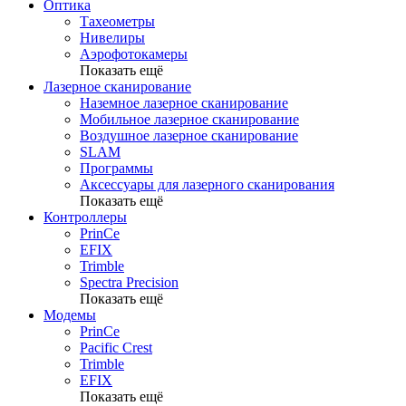
Оптика
Тахеометры
Нивелиры
Аэрофотокамеры
Показать ещё
Лазерное сканирование
Наземное лазерное сканирование
Мобильное лазерное сканирование
Воздушное лазерное сканирование
SLAM
Программы
Аксессуары для лазерного сканирования
Показать ещё
Контроллеры
PrinCe
EFIX
Trimble
Spectra Precision
Показать ещё
Модемы
PrinCe
Pacific Crest
Trimble
EFIX
Показать ещё