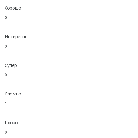
Датчик качества воды
Хорошо
Распродажа
0
Интересно
0
Супер
0
Сложно
1
Плохо
0