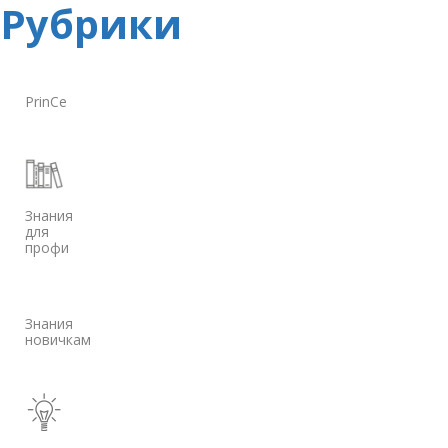
Рубрики
PrinCe
Знания
для
профи
Знания
новичкам