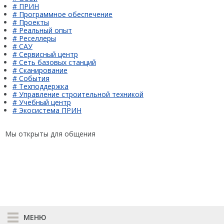
# ПРИН
# Программное обеспечение
# Проекты
# Реальный опыт
# Реселлеры
# САУ
# Сервисный центр
# Сеть базовых станций
# Сканирование
# События
# Техподдержка
# Управление строительной техникой
# Учебный центр
# Экосистема ПРИН
Мы открыты для общения
МЕНЮ