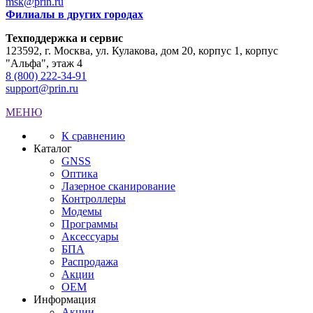
msk@prin.ru
Филиалы в других городах
Техподдержка и сервис
123592, г. Москва, ул. Кулакова, дом 20, корпус 1, корпус
"Альфа", этаж 4
8 (800) 222-34-91
support@prin.ru
МЕНЮ
К сравнению
Каталог
GNSS
Оптика
Лазерное сканирование
Контроллеры
Модемы
Программы
Аксеcсуары
БПА
Распродажа
Акции
OEM
Информация
Акции