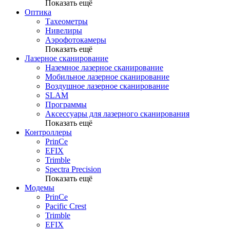
Показать ещё
Оптика
Тахеометры
Нивелиры
Аэрофотокамеры
Показать ещё
Лазерное сканирование
Наземное лазерное сканирование
Мобильное лазерное сканирование
Воздушное лазерное сканирование
SLAM
Программы
Аксессуары для лазерного сканирования
Показать ещё
Контроллеры
PrinCe
EFIX
Trimble
Spectra Precision
Показать ещё
Модемы
PrinCe
Pacific Crest
Trimble
EFIX