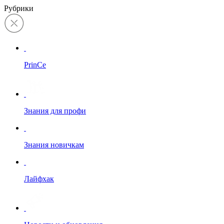
Рубрики
PrinCe
Знания для профи
Знания новичкам
Лайфхак