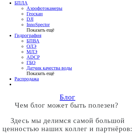
БПЛА
Аэрофотокамеры
Геоскан
DJI
InnoSpector
Показать ещё
Гидрография
БПВА
ОЛЭ
МЛЭ
ADCP
ГБО
Датчик качества воды
Показать ещё
Распродажа
Блог
Чем блог может быть полезен?
Здесь мы делимся самой большой
ценностью наших коллег и партнёров: