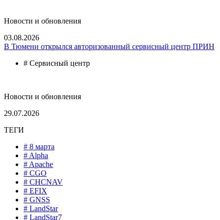
Новости и обновления
03.08.2026
В Тюмени открылся авторизованный сервисный центр ПРИН
# Сервисный центр
Новости и обновления
29.07.2026
ТЕГИ
# 8 марта
# Alpha
# Apache
# CGO
# CHCNAV
# EFIX
# GNSS
# LandStar
# LandStar7