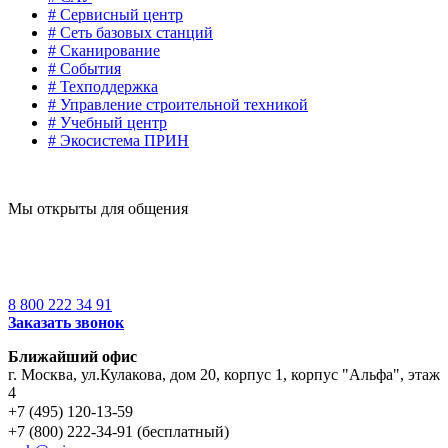
# Сервисный центр
# Сеть базовых станций
# Сканирование
# События
# Техподдержка
# Управление строительной техникой
# Учебный центр
# Экосистема ПРИН
Мы открыты для общения
8 800 222 34 91
Заказать звонок
Ближайший офис
г. Москва
,
ул.Кулакова, дом 20, корпус 1, корпус "Альфа", этаж
4
+7 (495) 120-13-59
+7 (800) 222-34-91 (бесплатный)