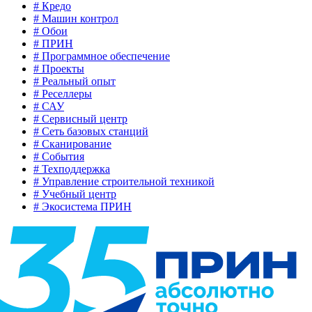
# Кредо
# Машин контрол
# Обои
# ПРИН
# Программное обеспечение
# Проекты
# Реальный опыт
# Реселлеры
# САУ
# Сервисный центр
# Сеть базовых станций
# Сканирование
# События
# Техподдержка
# Управление строительной техникой
# Учебный центр
# Экосистема ПРИН