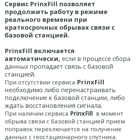
Распродажа
Сервис
PrinxFill позволяет
продолжить работу в режиме
реального времени при
краткосрочных обрывах связи с
базовой станцией
.
PrinxFill включается
автоматически,
если в процессе сбора
данных пропадает связь с базовой
станцией.
PrinxFill
При отсутствии сервиса
необходимо либо перенастраивать
подключение к базовой станции, либо
ждать восстановления сигнала.
При наличии сервиса
PrinxFill
в момент
обрыва связи с базовой станцией прием
поправок переключается на получение
данных с геостационарного спутника.