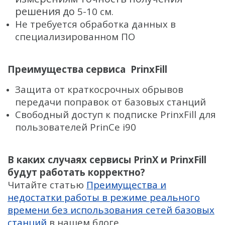
решения до
5-10 см.
Не требуется обработка данных в
специализированном ПО
Преимущества сервиса
PrinxFill
Защита от краткосрочных обрывов
передачи поправок от базовых станций
Свободный доступ к подписке PrinxFill для
пользователей PrinCe i90
В каких случаях сервисы
PrinX и
PrinxFill
будут работать корректно?
Читайте статью
Преимущества и
недостатки работы в режиме реального
времени без использования сетей базовых
станций
в нашем блоге.