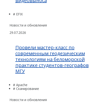
видеовыноса
# EFIX
Новости и обновления
29.07.2026
Провели мастер-класс по
современным геодезическим
технологиям на беломорской
практике студентов-географов
МГУ
# Apache
# Сканирование
Новости и обновления