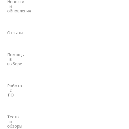
Новости
и
обновления
Отзывы
Помощь
в
выборе
Работа
с
ПО
Тесты
и
обзоры