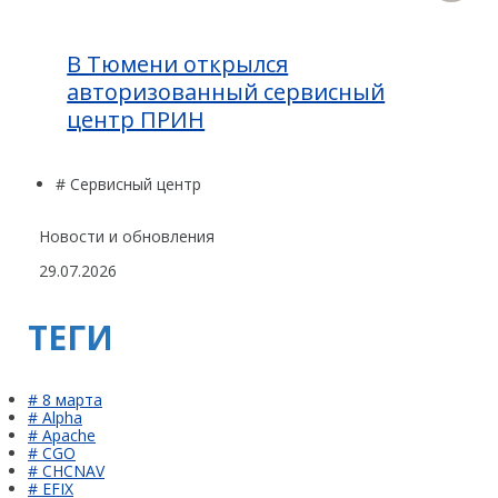
В Тюмени открылся
авторизованный сервисный
центр ПРИН
# Сервисный центр
Новости и обновления
29.07.2026
ТЕГИ
# 8 марта
# Alpha
# Apache
# CGO
# CHCNAV
# EFIX