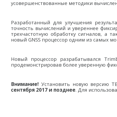
усовершенствованные методики вычислен
Разработанный для улучшения результ
точность вычислений и увереннее фикси
трехчастотную обработку сигналов, а т
новый GNSS процессор одним из самых мо
Новый процессор разрабатывался Trim
продемонстрировав более уверенную фикс
Внимание!
Установить новую версию TBC
сентября 2017 и позднее
. Для использов