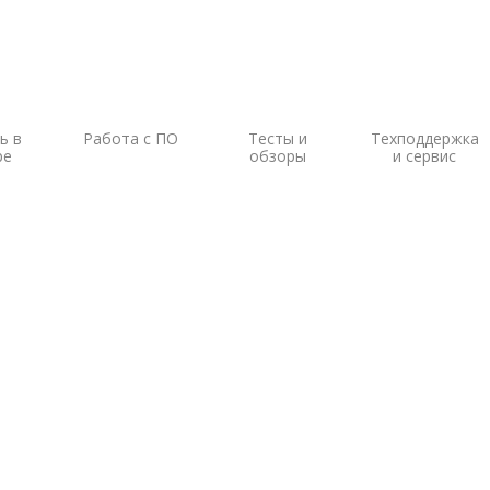
ь в
Работа с ПО
Тесты и
Техподдержка
ре
обзоры
и сервис