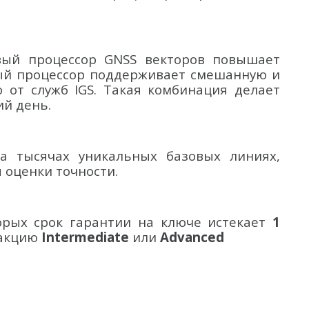
вый процессор GNSS векторов повышает
вый процессор поддерживает смешанную и
 от служб IGS. Такая комбинация делает
ий день.
а тысячах уникальных базовых линиях,
 оценки точности.
орых срок гарантии на ключе истекает
1
дакцию
Intermediate
или
Advanced