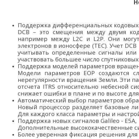
Н
Поддержка дифференциальных кодовых 
DCB – это смещения между двумя код
например между L2C и L2P. Они могу
электронов в ионосфере (TEC). Учет DCB
учитывать определенные сигналы или 
участвовать большее число спутниковых
Поддержка моделей параметров вращен
Модели параметров EOP создаются служ
нерегулярности вращения Земли. Эти 
отсчета ITRS относительно небесной с
снижает ошибки в плане и по высоте дл
Автоматический выбор параметров обра
Новый процессор разделяет базовые линии
Для каждого класса параметры и настро
Поддержка новых сигналов Galileo - E5A,
Дополнительные высококачественные си
Более уверенная фиксация решения для 