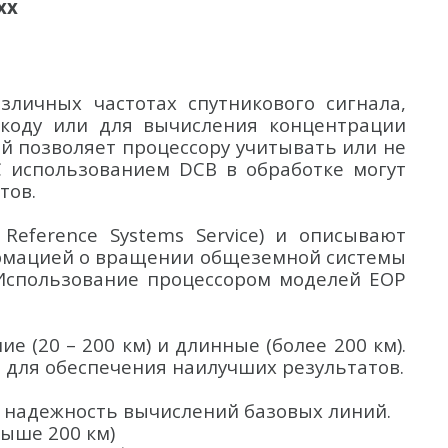
xx
ичных частотах спутникового сигнала,
 коду или для вычисления концентрации
ий позволяет процессору учитывать или не
 использованием DCB в обработке могут
тов.
 Reference Systems Service) и описывают
ормацией о вращении общеземной системы
. Использование процессором моделей EOP
е (20 – 200 км) и длинные (более 200 км).
 для обеспечения наилучших результатов.
 надежность вычислений базовых линий.
выше 200 км)