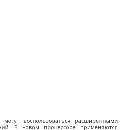
е могут воспользоваться расширенными
ний. В новом процессоре применяются