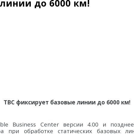
линии до 6000 км!
TBC фиксирует базовые линии до 6000 км!
ble Business Center версии 4.00 и поздне
ра при обработке статических базовых ли