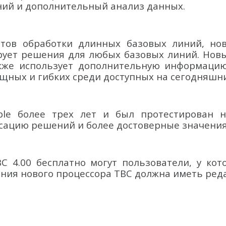
ий и дополнительный анализ данных.
атов обработки длинных базовых линий, но
рует решения для любых базовых линий. Но
акже использует дополнительную информацию
щных и гибких среди доступных на сегодняшн
ble более трех лет и был протестирован н
ацию решений и более достоверные значения
 4.00 бесплатно могут пользователи, у кот
ания нового процессора TBC должна иметь ре