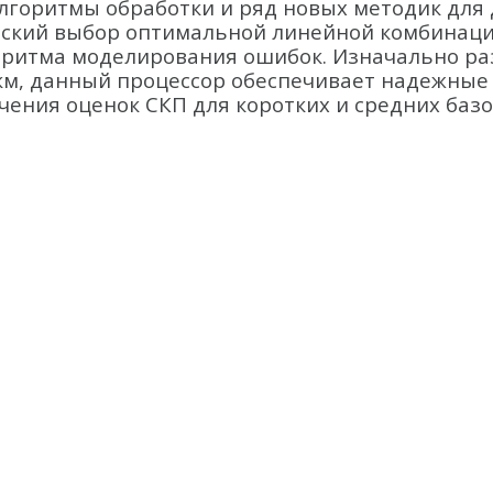
лгоритмы обработки и ряд новых методик для
еский выбор оптимальной линейной комбинаци
ритма моделирования ошибок. Изначально ра
м, данный процессор обеспечивает надежные р
чения оценок СКП для коротких и средних баз