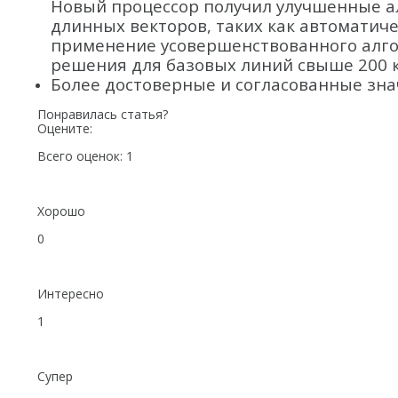
Новый процессор получил улучшенные а
длинных векторов, таких как автоматич
применение усовершенствованного алго
решения для базовых линий свыше 200 к
Более достоверные и согласованные зна
Понравилась статья?
Оцените:
Всего оценок:
1
Хорошо
0
Интересно
1
Супер