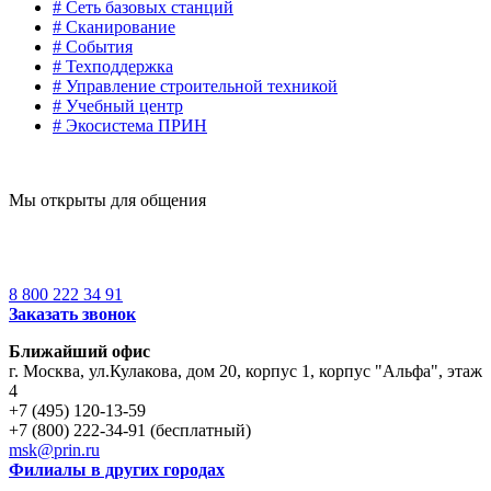
# Сеть базовых станций
# Сканирование
# События
# Техподдержка
# Управление строительной техникой
# Учебный центр
# Экосистема ПРИН
Мы открыты для общения
8 800 222 34 91
Заказать звонок
Ближайший офис
г. Москва
,
ул.Кулакова, дом 20, корпус 1, корпус "Альфа", этаж
4
+7 (495) 120-13-59
+7 (800) 222-34-91 (бесплатный)
msk@prin.ru
Филиалы в других городах