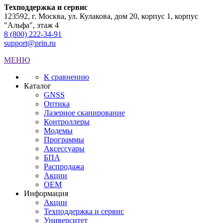
Техподдержка и сервис
123592, г. Москва, ул. Кулакова, дом 20, корпус 1, корпус
"Альфа", этаж 4
8 (800) 222-34-91
support@prin.ru
МЕНЮ
К сравнению
Каталог
GNSS
Оптика
Лазерное сканирование
Контроллеры
Модемы
Программы
Аксеcсуары
БПА
Распродажа
Акции
OEM
Информация
Акции
Техподдержка и сервис
Университет