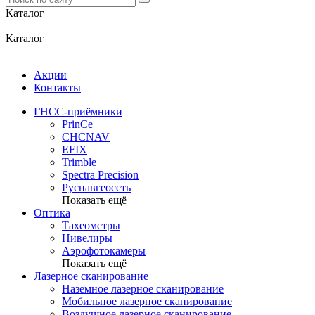
Каталог
Каталог
Акции
Контакты
ГНСС-приёмники
PrinCe
CHCNAV
EFIX
Trimble
Spectra Precision
Руснавгеосеть
Показать ещё
Оптика
Тахеометры
Нивелиры
Аэрофотокамеры
Показать ещё
Лазерное сканирование
Наземное лазерное сканирование
Мобильное лазерное сканирование
Воздушное лазерное сканирование