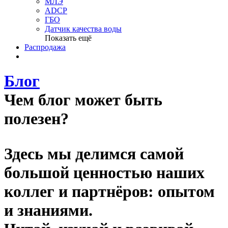
МЛЭ
ADCP
ГБО
Датчик качества воды
Показать ещё
Распродажа
Блог
Чем блог может быть
полезен?
Здесь мы делимся самой
большой ценностью наших
коллег и партнёров: опытом
и знаниями.