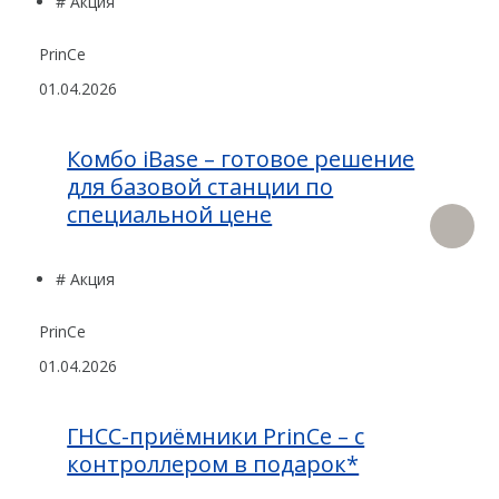
# Акция
PrinCe
01.04.2026
Комбо iBase – готовое решение
для базовой станции по
специальной цене
# Акция
PrinCe
01.04.2026
ГНСС-приёмники PrinCe – с
контроллером в подарок*