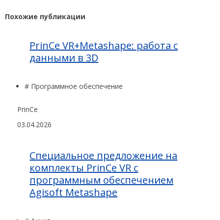
Похожие публикации
PrinCe VR+Metashape: работа с
данными в 3D
# Программное обеспечение
PrinCe
03.04.2026
Cпециальное предложение на
комплекты PrinCe VR с
программным обеспечением
Agisoft Metashape