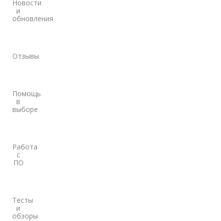
Новости
и
обновления
Отзывы
Помощь
в
выборе
Работа
с
ПО
Тесты
и
обзоры