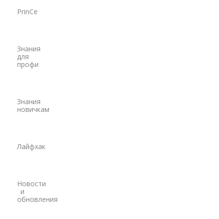
Наземное лазерное сканирование
PrinCe
Мобильное лазерное сканирование
Знания
Воздушное лазерное сканирование
для
профи
SLAM
Программы
Знания
Аксессуары для лазерного сканирования
новичкам
Контроллеры
PrinCe
Лайфхак
EFIX
Trimble
Новости
и
Spectra Precision
обновления
Модемы