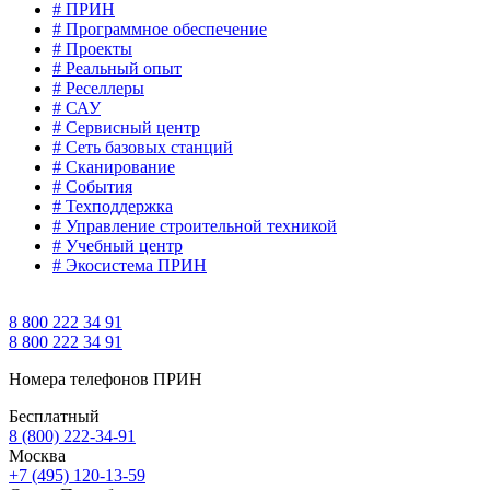
# ПРИН
# Программное обеспечение
# Проекты
# Реальный опыт
# Реселлеры
# САУ
# Сервисный центр
# Сеть базовых станций
# Сканирование
# События
# Техподдержка
# Управление строительной техникой
# Учебный центр
# Экосистема ПРИН
8 800 222 34 91
8 800 222 34 91
Номера телефонов ПРИН
Бесплатный
8 (800) 222-34-91
Москва
+7 (495) 120-13-59