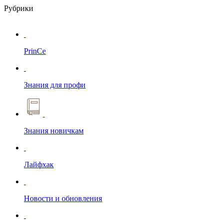
Рубрики
PrinCe
Знания для профи
Знания новичкам
Лайфхак
Новости и обновления