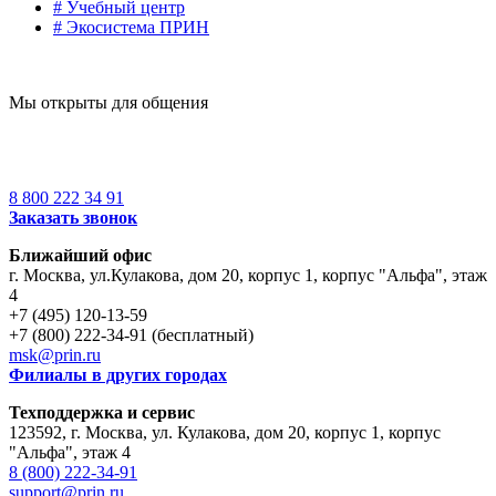
# Учебный центр
# Экосистема ПРИН
Мы открыты для общения
8 800 222 34 91
Заказать звонок
Ближайший офис
г. Москва
,
ул.Кулакова, дом 20, корпус 1, корпус "Альфа", этаж
4
+7 (495) 120-13-59
+7 (800) 222-34-91 (бесплатный)
msk@prin.ru
Филиалы в других городах
Техподдержка и сервис
123592, г. Москва, ул. Кулакова, дом 20, корпус 1, корпус
"Альфа", этаж 4
8 (800) 222-34-91
support@prin.ru