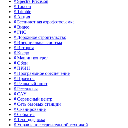
# Spectra Precision
# Topcon
# Trimble
# Акция
# Беспилотная аэрофотосъемка
# Видео
# ГИС
# Дорожное строительство
# Инерциальная система
# История
# Кредо
# Машин контрол
# Обои
# ПРИН
# Программное обеспечение
# Проекты
# Реальный опыт
# Реселлеры
# САУ
# Сервисный центр
# Сеть базовых станций
# Сканирование
# События
# Техподдержка
# Управление строительной техникой