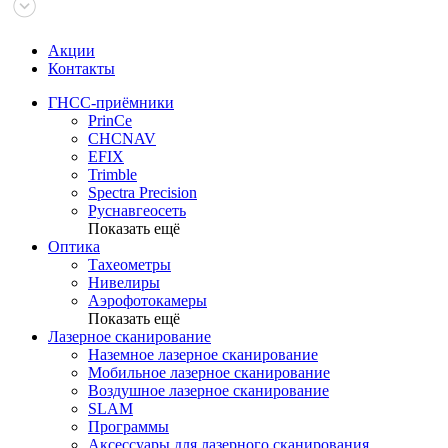
Акции
Контакты
ГНСС-приёмники
PrinCe
CHCNAV
EFIX
Trimble
Spectra Precision
Руснавгеосеть
Показать ещё
Оптика
Тахеометры
Нивелиры
Аэрофотокамеры
Показать ещё
Лазерное сканирование
Наземное лазерное сканирование
Мобильное лазерное сканирование
Воздушное лазерное сканирование
SLAM
Программы
Аксессуары для лазерного сканирования