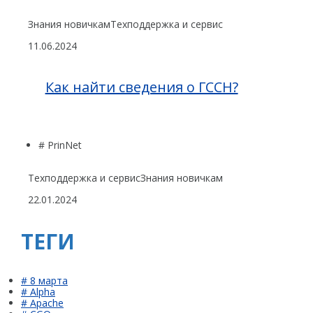
Знания новичкам
Техподдержка и сервис
11.06.2024
Как найти сведения о ГССН?
# PrinNet
Техподдержка и сервис
Знания новичкам
22.01.2024
ТЕГИ
# 8 марта
# Alpha
# Apache