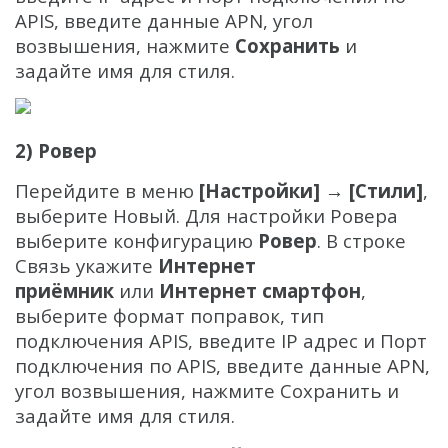
Распродажа
APIS, введите данные APN, угол
возвышения, нажмите
Сохранить
и
задайте имя для стиля.
2) Ровер
Перейдите в меню
[Настройки] → [Стили]
,
выберите Новый. Для настройки Ровера
выберите конфигурацию
Ровер
. В строке
Связь укажите
Интернет
приёмник
или
Интернет смартфон
,
выберите формат поправок, тип
подключения APIS, введите IP адрес и Порт
подключения по APIS, введите данные APN,
угол возвышения, нажмите Сохранить и
задайте имя для стиля.