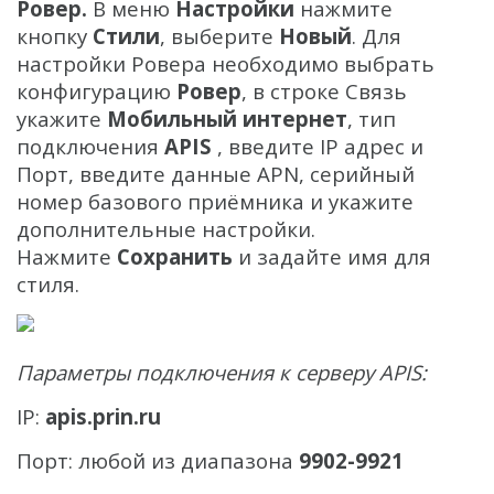
Ровер.
В меню
Настройки
нажмите
кнопку
Стили
, выберите
Новый
. Для
настройки Ровера необходимо выбрать
конфигурацию
Ровер
, в строке Связь
укажите
Мобильный интернет
, тип
подключения
APIS
, введите IP адрес и
Порт, введите данные APN, серийный
номер базового приёмника и укажите
дополнительные настройки.
Нажмите
Сохранить
и задайте имя для
стиля.
Параметры подключения к серверу
APIS:
IP:
apis.prin.ru
Порт: любой из диапазона
9902-9921