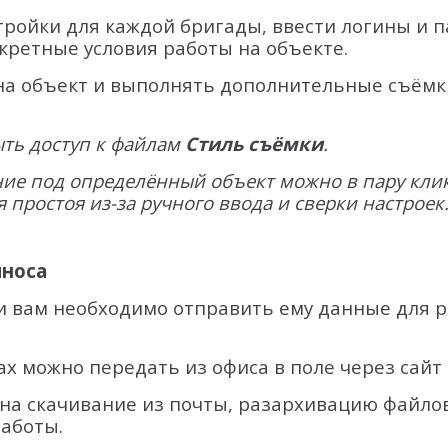
тройки для каждой бригады, ввести логины и п
кретные условия работы на объекте.
на объект и выполнять дополнительные съёмки
ыть доступ к файлам
Стиль съёмки
.
ие под определённый объект можно в пару кли
простоя из-за ручного ввода и сверки настроек
ыноса
 и вам необходимо отправить ему данные для р
можно передать из офиса в поле через сайт О
 на скачивание из почты, разархивацию файлов
работы.