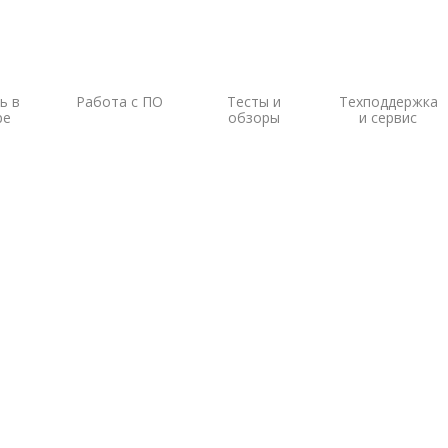
ь в
Работа с ПО
Тесты и
Техподдержка
ре
обзоры
и сервис