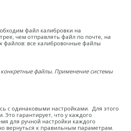
еобходим файл калибровки на
рее, чем отправлять файл по почте, на
их файлов: все калибровочные файлы
ат конкретные файлы. Применение системы
сь с одинаковыми настройками. Для этого
 Это гарантирует, что у каждого
емя для ручной настройки каждого
ьно вернуться к правильным параметрам.