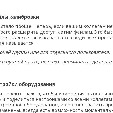
йлы калибровки
 стало проще. Теперь, если вашим коллегам н
сто расшарить доступ к этим файлам. Это быст
 не придётся выискивать его среди всех проч
рая называется
бочей группы или для отдельного пользователя.
 в нужной папке, не надо запоминать, где леж
стройки оборудования
ом проекте, важно, чтобы измерения выполняли
 поделиться настройками со всеми коллегами.
строенное оборудование, и не надо тратить вр
 изменены, всегда есть возможность моментал