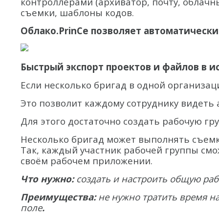
контроллерами (архиватор, почту, облачный
съемки, шаблоны кодов.
Облако.PrinCe позволяет автоматическ
Быстрый экспорт проектов и файлов в 
Если несколько бригад в одной организац
Это позволит каждому сотруднику видеть
Для этого достаточно создать рабочую гру
Несколько бригад может выполнять съемку 
Так, каждый участник рабочей группы см
своём рабочем приложении.
Что нужно:
создать и настроить общую раб
Преимущества:
не нужно тратить время на
поле
.