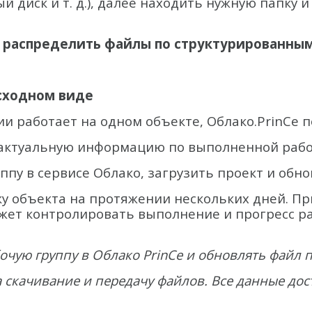
 диск и т. д.), далее находить нужную папку и
и распределить файлы по структурированным
исходном виде
ии работает на одном объекте, Облако.PrinCe
 актуальную информацию по выполненной рабо
ппу в сервисе Облако, загрузить проект и обно
объекта на протяжении нескольких дней. При э
ожет контролировать выполнение и прогресс р
очую группу в Облако PrinCe и обновлять файл п
 скачивание и передачу файлов. Все данные дос