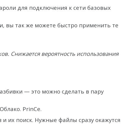
ароли для подключения к сети базовых
, вы так же можете быстро применить те
ков. Снижается вероятность использования
.
азбивки — это можно сделать в пару
блако. PrinCe.
 и их поиск. Нужные файлы сразу окажутся