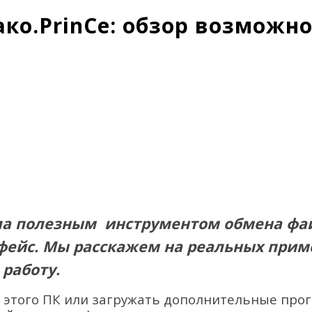
ко.PrinCe: обзор возможн
ала полезным инструментом обмена фай
фейс.
Мы расскажем на реальных приме
 работу.
 этого ПК или загружать дополнительные про