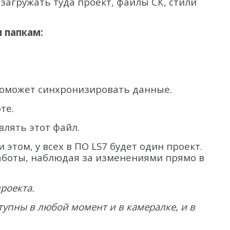
 загружать туда проект, файлы СК, стили
 папкам:
 поможет синхронизировать данные.
те.
влять этот файл.
том, у всех в ПО LS7 будет один проект.
аботы, наблюдая за изменениями прямо в
роекта.
тупны в любой момент и в камералке, и в