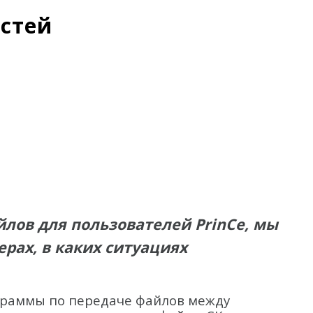
остей
лов для пользователей PrinCe, мы
рах, в каких ситуациях
граммы по передаче файлов между