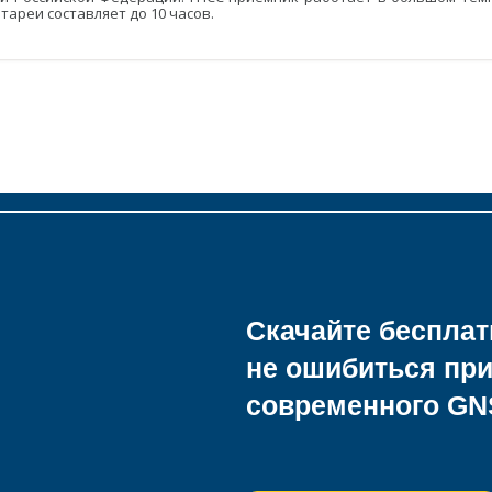
тареи составляет до 10 часов.
Скачайте беспла
не ошибиться пр
современного GN