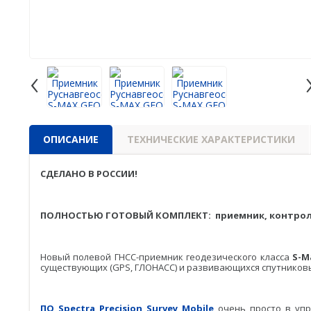
‹
ОПИСАНИЕ
ТЕХНИЧЕСКИЕ ХАРАКТЕРИСТИКИ
СДЕЛАНО В РОССИИ!
ПОЛНОСТЬЮ ГОТОВЫЙ КОМПЛЕКТ: приемник, контроллер
Новый полевой ГНСС-приемник геодезического класса
S-M
существующих (GPS, ГЛОНАСС) и развивающихся спутниковых 
ПО
Spectra Precision
Survey Mobile
очень просто в упр