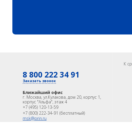
К с
8 800 222 34 91
Заказать звонок
Ближайший офис
г. Москва
,
ул.Кулакова, дом 20, корпус 1,
корпус "Альфа", этаж 4
+7 (495) 120-13-59
+7 (800) 222-34-91 (бесплатный)
msk@prin.ru
Филиалы в других городах