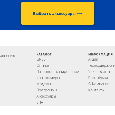
Выбрать аксессуары ⟶
КАТАЛОГ
ИНФОРМАЦИЯ
равнению
GNSS
Акции
Оптика
Техподдержка 
Лазерное сканирование
Университет
Контроллеры
Партнёрам
Модемы
О Компании
Программы
Контакты
Аксеcсуары
БПА
Распродажа
Акции