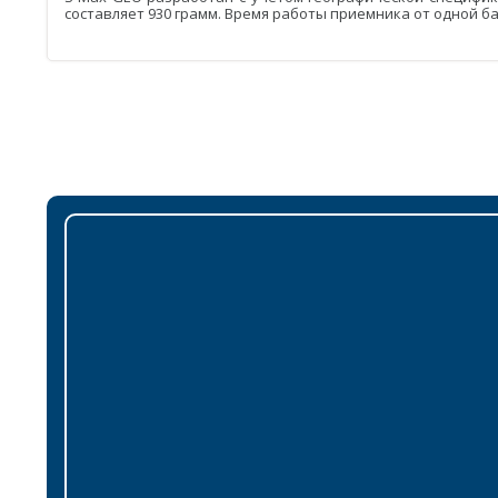
составляет 930 грамм. Время работы приемника от одной ба