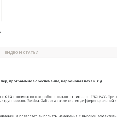
›
ВИДЕО И СТАТЬИ
, программное обеспечение, карбоновая веха и т.д.
ax GEO
с возможностью работы только от сигналов ГЛОНАСС. При 
группировок (Beidou, Galileo), а также систем дифференциальной ко
авлении и позволяет выполнять измерения с высокой эффективн