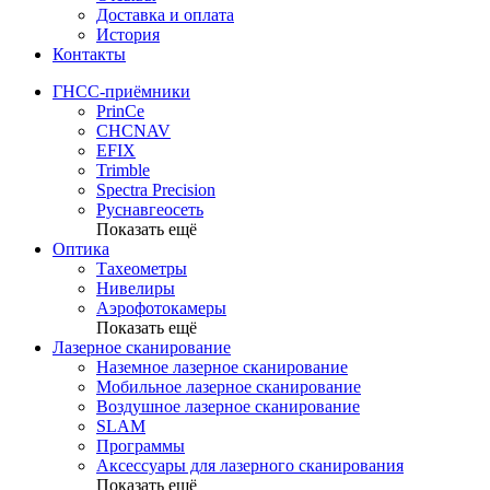
Доставка и оплата
История
Контакты
ГНСС-приёмники
PrinCe
CHCNAV
EFIX
Trimble
Spectra Precision
Руснавгеосеть
Показать ещё
Оптика
Тахеометры
Нивелиры
Аэрофотокамеры
Показать ещё
Лазерное сканирование
Наземное лазерное сканирование
Мобильное лазерное сканирование
Воздушное лазерное сканирование
SLAM
Программы
Аксессуары для лазерного сканирования
Показать ещё