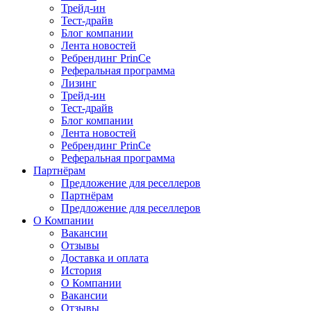
Трейд-ин
Тест-драйв
Блог компании
Лента новостей
Ребрендинг PrinCe
Реферальная программа
Лизинг
Трейд-ин
Тест-драйв
Блог компании
Лента новостей
Ребрендинг PrinCe
Реферальная программа
Партнёрам
Предложение для реселлеров
Партнёрам
Предложение для реселлеров
О Компании
Вакансии
Отзывы
Доставка и оплата
История
О Компании
Вакансии
Отзывы