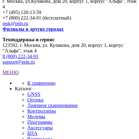
г. Москва
,
ул.Кулакова, дом 20, корпус 1, корпус "Альфа", этаж
4
+7 (495) 120-13-59
+7 (800) 222-34-91 (бесплатный)
msk@prin.ru
Филиалы в других городах
Техподдержка и сервис
123592, г. Москва, ул. Кулакова, дом 20, корпус 1, корпус
"Альфа", этаж 4
8 (800) 222-34-91
support@prin.ru
МЕНЮ
К сравнению
Каталог
GNSS
Оптика
Лазерное сканирование
Контроллеры
Модемы
Программы
Аксеcсуары
БПА
Распродажа