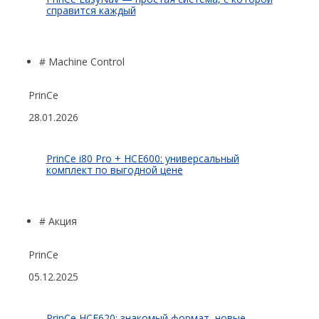
справится каждый
# Machine Control
PrinCe
28.01.2026
PrinCe i80 Pro + HCE600: универсальный
комплект по выгодной цене
# Акция
PrinCe
05.12.2025
PrinCe HCE620: знакомый формат, новые