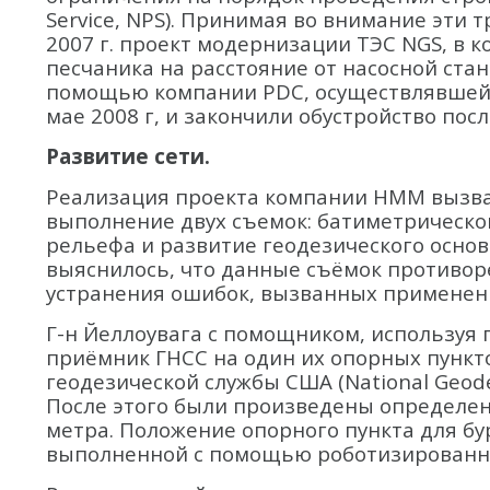
Service, NPS). Принимая во внимание эти
2007 г. проект модернизации ТЭС NGS, в 
песчаника на расстояние от насосной стан
помощью компании PDC, осуществлявшей г
мае 2008 г, и закончили обустройство посл
Развитие сети.
Реализация проекта компании HMM вызвал
выполнение двух съемок: батиметрическо
рельефа и развитие геодезического основ
выяснилось, что данные съёмок противор
устранения ошибок, вызванных применен
Г-н Йеллоувага с помощником, используя
приёмник ГНСС на один их опорных пункто
геодезической службы США (National Geod
После этого были произведены определен
метра. Положение опорного пункта для бу
выполненной с помощью роботизированного