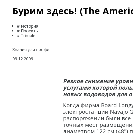
Бурим здесь! (The Ameri
# История
# Проекты
# Trimble
Знания для профи
09.12.2009
Резкое снижение уровня
услугами которой поль
новых водоводов для о
Когда фирма Board Long
электростанции Navajo Ge
распоряжении были все 
точных мест размещения
диаметром 122 см (48") п