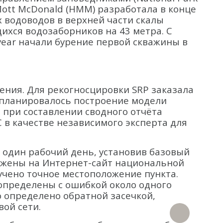
Mott McDonald (HMM) разработала в конце
 водоводов в верхней части скалы
щихся водозаборников на 43 метра. С
ear начали бурение первой скважины в
ния. Для рекогносцировки SRP заказала
 планировалось построение модели
 при составлении сводного отчёта
 в качестве независимого эксперта для
а один рабочий день, установив базовый
ружены на Интернет-сайт национальной
учено точное местоположение пункта.
 определены с ошибкой около одного
о определено обратной засечкой,
ой сети.