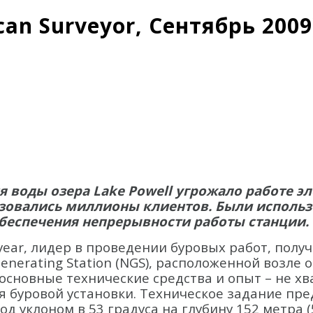
can Surveyor, Сентябрь 2009
 воды озера Lake Powell угрожало работе эле
зовались миллионы клиентов. Были использ
беспечения непрерывности работы станции.
year, лидер в проведении буровых работ, полу
nerating Station (NGS), расположенной возле о
основные технические средства и опыт – не хв
 буровой установки. Техническое задание пре
од уклоном в 53 градуса на глубину 152 метра (