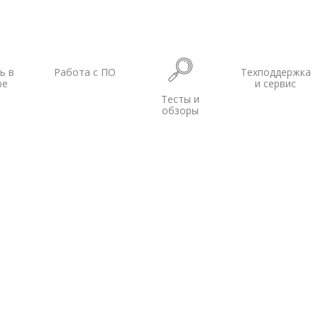
ь в
Работа с ПО
Техподдержка
ре
и сервис
Тесты и
обзоры