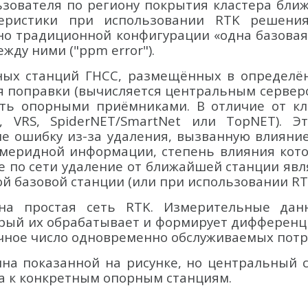
зователя по региону покрытия кластера бли
теристики при использовании RTK решения
о традиционной конфигурации «одна базовая
ду ними ("ppm error").
ных станций ГНСС, размещённых в определё
ия поправки (вычисляется центральным сервер
ь опорными приёмниками. В отличие от кл
 VRS, SpiderNET/SmartNet или TopNET). Э
 ошибку из-за удаления, вызванную влияние
меридной информации, степень влияния кото
оте по сети удаление от ближайшей станции яв
й базовой станции (или при использовании RTK
на простая сеть RTK. Измерительные дан
орый их обрабатывает и формирует дифференц
ычное число одновременно обслуживаемых потр
на показанной на рисунке, но центральный се
 а к конкретным опорным станциям.