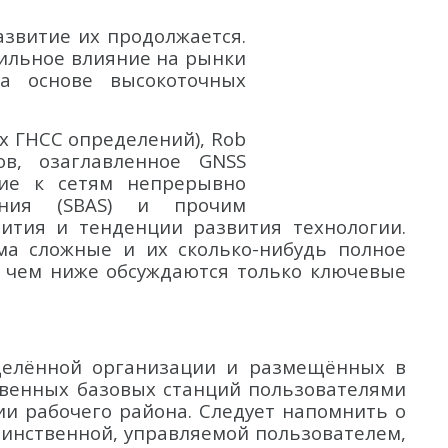
азвитие их продолжается.
сильное влияние на рынки
на основе высокоточных
ых ГНСС определений), Rob
в, озаглавленное GNSS
ение к сетям непрерывно
ения (SBAS) и прочим
ития и тенденции развития технологии.
ьма сложные и их сколько-нибудь полное
 с чем ниже обсуждаются только ключевые
делённой организации и размещённых в
твенных базовых станций пользователями
и рабочего района. Следует напомнить о
динственной, управляемой пользователем,