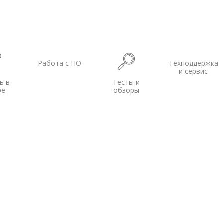
Работа с ПО
Техподдержка
и сервис
ь в
Тесты и
ре
обзоры