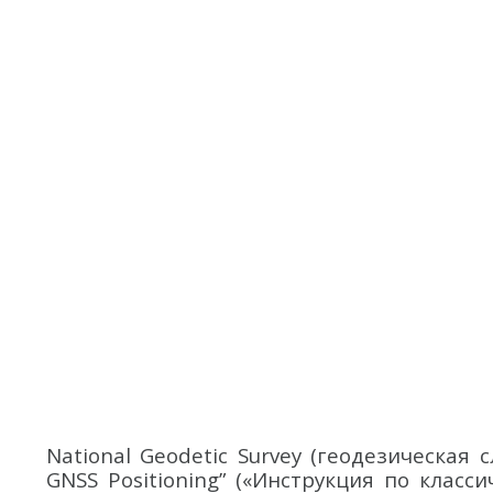
National Geodetic Survey (геодезическая
GNSS Positioning” («Инструкция по клас