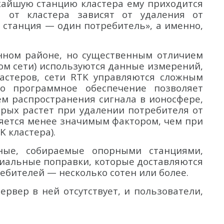
жайшую станцию кластера ему приходится
 от кластера зависят от удаления от
 станция — один потребитель», а именно,
нном районе, но существенным отличием
ом сети) используются данные измерений,
астеров, сети RTK управляются сложным
то программное обеспечение позволяет
м распространения сигнала в ионосфере,
рых растет при удалении потребителя от
ляется менее значимым фактором, чем при
 кластера).
ные, собираемые опорными станциями,
иальные поправки, которые доставляются
ебителей — несколько сотен или более.
рвер в ней отсутствует, и пользователи,