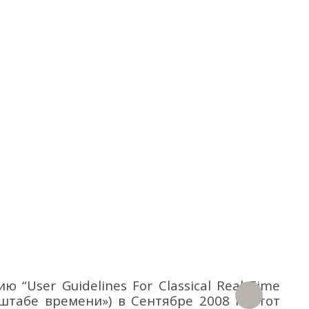
“User Guidelines For Classical Real-Time
штабе времени») в Сентябре 2008 г. Этот