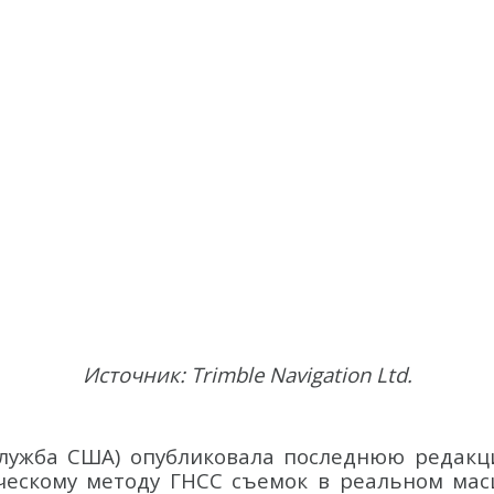
Источник: Trimble Navigation Ltd.
 служба США) опубликовала последнюю редакцию 
сическому методу ГНСС съемок в реальном мас