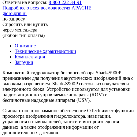
Ответим на вопросы:
8-800-222-34-91
Подробнее о всех возможностях APACHE
gidro.prin.ru
по запросу
Спросить или купить
через менеджера
(любой тип оплаты)
Описание
Технические характеристики
Комплектация
Загрузки
Компактный гидролокатор бокового обзора Shark-S900P
предназначен для получения акустических изображений дна с
высоким разрешением. Shark-S900P состоит из излучателя и
электронного блока. Устройство используется для установки
на дистанционно управляемые аппараты (ROV) и
беспилотные надводные аппараты (USV).
Стандартное программное обеспечение OTech имеет функции
просмотра изображения гидролокатора, навигации,
управления и вывода целей, записи и воспроизведения
данных, а также отображения информации от
дополнительных датчиков.