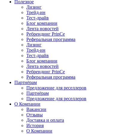
Полезное
Лизинг
Трейд-ин
Тест-драйв
Блог компании
Лента новостей
Ребрендинг PrinCe
Реферальная программа
Лизинг
Трейд-ин
Тест-драйв
Блог компании
Лента новостей
Ребрендинг PrinCe
Реферальная программа
Партнёрам
Предложение для реселлеров
Партнёрам
Предложение для реселлеров
О Компании
Вакансии
Отзывы
Доставка и оплата
История
О Компании