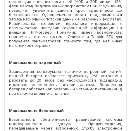
с помощью внешних носителей (HDD и SDD диски, USB-
флеш карты), подключаемых посредством USB-соединения,
Распродажа
позволяет увеличить данный срок практически до
бесконечности. Одновременно может поддерживаться
запись нескольких потоков данных в различных форматах.
Реализованы технологии перезаписи информации, с
возможностью передачи сохраненной информации на
внешний FTP-сервер. Приемник имеет возможность
принимать сигналы системы Omnistar и Trimble RTX для
получения сантиметровой точности там, где нет иных
источников поправок.
Максимально надежный
Защищенная конструкция, наличие встроенной литий-
ионной батареи позволяет приёмнику P5E автономно
работать до 20 часов без необходимости подзарядки,
исключая возможность потери данных. Встроенная
батарея работает как резервный источник питания (ИБП)
при наличии внешнего питания.
Максимально безопасный
Безопасность обеспечивается реализацией системы
многоуровневого доступа. Предупреждения,
передаваемые через встроенную службу электронной