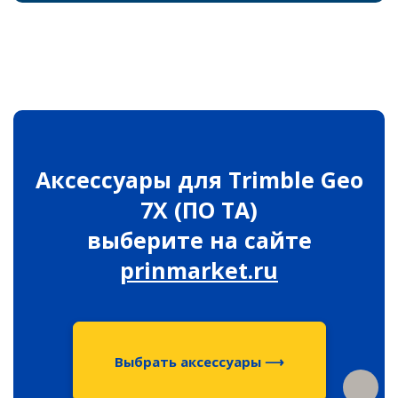
Распродажа
Аксессуары для Trimble Geo
7X (ПО TA)
выберите на сайте
prinmarket.ru
Выбрать аксессуары ⟶