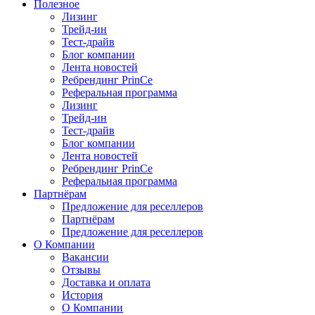
Полезное
Лизинг
Трейд-ин
Тест-драйв
Блог компании
Лента новостей
Ребрендинг PrinCe
Реферальная программа
Лизинг
Трейд-ин
Тест-драйв
Блог компании
Лента новостей
Ребрендинг PrinCe
Реферальная программа
Партнёрам
Предложение для реселлеров
Партнёрам
Предложение для реселлеров
О Компании
Вакансии
Отзывы
Доставка и оплата
История
О Компании