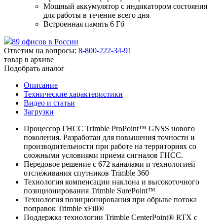
Мощный аккумулятор с индикатором состояния
для работы в течение всего дня
Встроенная память 6 Гб
89 офисов в России
Ответим на вопросы:
8-800-222-34-91
товар в архиве
Подобрать аналог
Описание
Технические характеристики
Видео и статьи
Загрузки
Процессор ГНСС Trimble ProPoint™ GNSS нового
поколения. Разработан для повышения точности и
производительности при работе на территориях со
сложными условиями приема сигналов ГНСС.
Передовое решение с 672 каналами и технологией
отслеживания спутников Trimble 360
Технология компенсации наклона и высокоточного
позиционирования Trimble SurePoint™
Технология позиционирования при обрыве потока
поправок Trimble xFill®
Поддержка технологии Trimble CenterPoint® RTX с