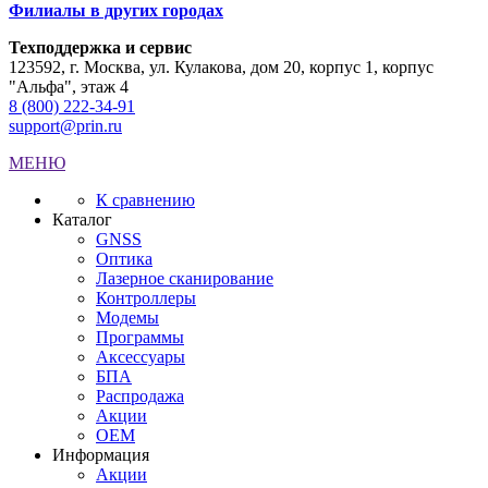
Филиалы в других городах
Техподдержка и сервис
123592, г. Москва, ул. Кулакова, дом 20, корпус 1, корпус
"Альфа", этаж 4
8 (800) 222-34-91
support@prin.ru
МЕНЮ
К сравнению
Каталог
GNSS
Оптика
Лазерное сканирование
Контроллеры
Модемы
Программы
Аксеcсуары
БПА
Распродажа
Акции
OEM
Информация
Акции