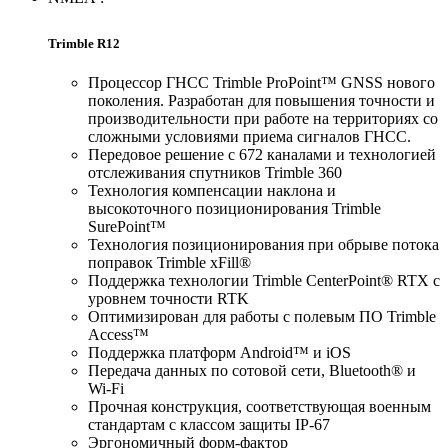
Trimble R12
Процессор ГНСС Trimble ProPoint™ GNSS нового
поколения. Разработан для повышения точности и
производительности при работе на территориях со
сложными условиями приема сигналов ГНСС.
Передовое решение с 672 каналами и технологией
отслеживания спутников Trimble 360
Технология компенсации наклона и
высокоточного позиционирования Trimble
SurePoint™
Технология позиционирования при обрыве потока
поправок Trimble xFill®
Поддержка технологии Trimble CenterPoint® RTX с
уровнем точности RTK
Оптимизирован для работы с полевым ПО Trimble
Access™
Поддержка платформ Android™ и iOS
Передача данных по сотовой сети, Bluetooth® и
Wi-Fi
Прочная конструкция, соответствующая военным
стандартам с классом защиты IP-67
Эргономичный форм-фактор