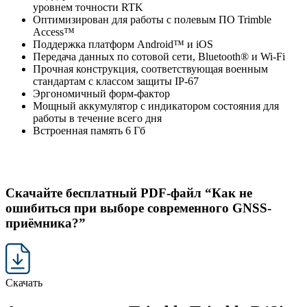
уровнем точности RTK
Оптимизирован для работы с полевым ПО Trimble
Access™
Поддержка платформ Android™ и iOS
Передача данных по сотовой сети, Bluetooth® и Wi-Fi
Прочная конструкция, соответствующая военным
стандартам с классом защиты IP-67
Эргономичный форм-фактор
Мощный аккумулятор с индикатором состояния для
работы в течение всего дня
Встроенная память 6 Гб
Скачайте бесплатный PDF-файл “Как не
ошибиться при выборе современного GNSS-
приёмника?”
Скачать