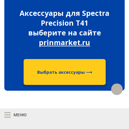
Распродажа
Аксессуары для Spectra
Precision T41
выберите на сайте
prinmarket.ru
Выбрать аксессуары ⟶
МЕНЮ
К сравнению