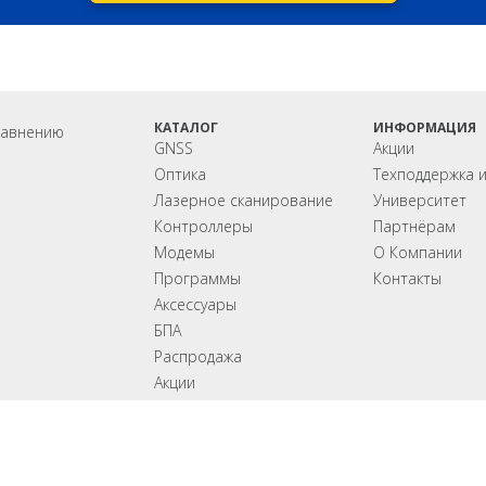
КАТАЛОГ
ИНФОРМАЦИЯ
равнению
GNSS
Акции
Оптика
Техподдержка 
Лазерное сканирование
Университет
Контроллеры
Партнёрам
Модемы
О Компании
Программы
Контакты
Аксеcсуары
БПА
Распродажа
Акции
OEM