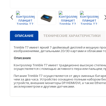
‹
ОПИСАНИЕ
ТЕХНИЧЕСКИЕ ХАРАКТЕРИСТИКИ
Trimble T7 имеет яркий 7-дюймовый дисплей и мощную про
изображениями, детальными 2D/3D картами и облаками точе
Описание
Контроллер Trimble T7 имеет традиционно высокую степень
осуществляется с помощью активного пера или пальцем; 
Питание Trimble T7 осуществляется от двух сменных бата
чем за два часа. Устройство оснащено полным набором бес
устройств, внешние мониторы DP/HDMI/DVI, а также Ether
акселерометром и другими датчиками.