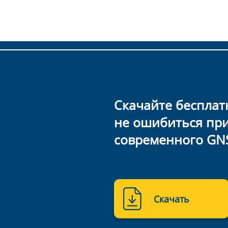
Скачайте бесплат
не ошибиться пр
современного GN
Скачать