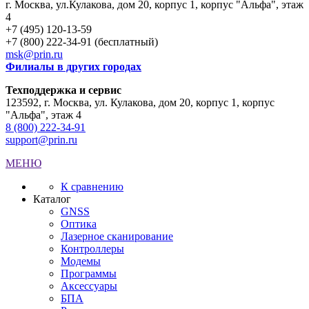
г. Москва
,
ул.Кулакова, дом 20, корпус 1, корпус "Альфа", этаж
4
+7 (495) 120-13-59
+7 (800) 222-34-91 (бесплатный)
msk@prin.ru
Филиалы в других городах
Техподдержка и сервис
123592, г. Москва, ул. Кулакова, дом 20, корпус 1, корпус
"Альфа", этаж 4
8 (800) 222-34-91
support@prin.ru
МЕНЮ
К сравнению
Каталог
GNSS
Оптика
Лазерное сканирование
Контроллеры
Модемы
Программы
Аксеcсуары
БПА