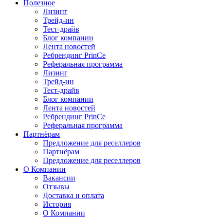
Полезное
Лизинг
Трейд-ин
Тест-драйв
Блог компании
Лента новостей
Ребрендинг PrinCe
Реферальная программа
Лизинг
Трейд-ин
Тест-драйв
Блог компании
Лента новостей
Ребрендинг PrinCe
Реферальная программа
Партнёрам
Предложение для реселлеров
Партнёрам
Предложение для реселлеров
О Компании
Вакансии
Отзывы
Доставка и оплата
История
О Компании