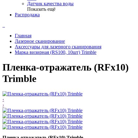
Датчик качества воды
Показать ещё
Распродажа
Главная
Лазерное сканирование
Аксессуары для лазерного сканирования
Марка визирная (RS100, 10шт) Trimble
Пленка-отражатель (RFx10)
Trimble
‹
›
Пленка-отражатель (RFx10) Trimble