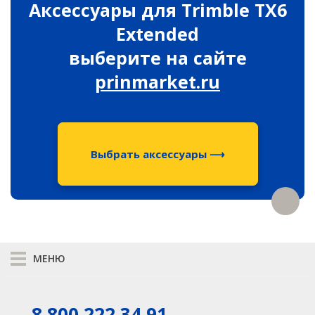
Аксессуары для Trimble TX6
Распродажа
Extended
выберите на сайте
prinmarket.ru
Выбрать аксессуары ⟶
МЕНЮ
К сравнению
8 800 222 34 91
КАТАЛОГ