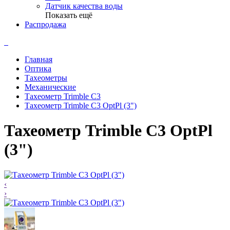
Датчик качества воды
Показать ещё
Распродажа
Главная
Оптика
Тахеометры
Механические
Тахеометр Trimble С3
Тахеометр Trimble C3 OptPl (3")
Тахеометр Trimble C3 OptPl
(3")
‹
›