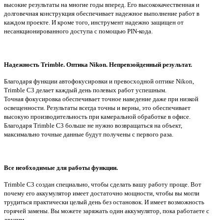
высокие результаты
на многие годы вперед. Его высококачественная
и
долговечная конструкция обеспечивает
надежное выполнение работ в
каждом проекте.
И кроме того, инструмент надежно защищен
от
несанкционированного доступа с помощью
PIN‑кода.
Надежность Trimble. Оптика Nikon.
Непревзойденный результат.
Благодаря функции автофокусировки и превосходной оптике Nikon,
Trimble C3 делает каждый день полевых работ успешным.
Точная фокусировка обеспечивает точное наведение даже при низкой
освещенности. Результаты всегда точны и верны, это обеспечивает
высокую производительность при камеральной обработке в офисе.
Благодаря Trimble C3 больше не нужно возвращаться на объект,
максимально точные данные будут получены с первого раза.
Все необходимые для работы функции.
Trimble C3 создан специально, чтобы сделать вашу работу проще. Вот
почему его аккумулятор имеет достаточно мощности, чтобы вы могли
трудиться практически целый день без остановок. И имеет возможность
горячей замены. Вы можете заряжать один аккумулятор, пока работаете с
другим.