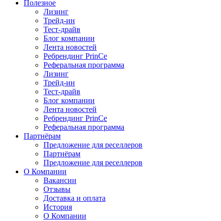
Полезное
Лизинг
Трейд-ин
Тест-драйв
Блог компании
Лента новостей
Ребрендинг PrinCe
Реферальная программа
Лизинг
Трейд-ин
Тест-драйв
Блог компании
Лента новостей
Ребрендинг PrinCe
Реферальная программа
Партнёрам
Предложение для реселлеров
Партнёрам
Предложение для реселлеров
О Компании
Вакансии
Отзывы
Доставка и оплата
История
О Компании