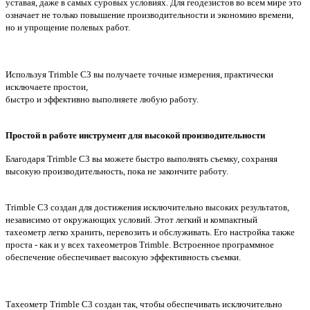
уставая, даже в самых суровых условиях. Для геодезистов во всем мире это
означает не только повышение производительности и экономию времени,
но и упрощение полевых работ.
Используя Trimble C3 вы получаете точные измерения, практически
исключаете простои,
быстро и эффективно выполняете любую работу.
Простой в работе инструмент для высокой производительности
Благодаря Trimble C3 вы можете быстро выполнять съемку, сохраняя
высокую производительность, пока не закончите работу.
Trimble C3 создан для достижения исключительно высоких результатов,
независимо от окружающих условий. Этот легкий и компактный
тахеометр легко хранить, перевозить и обслуживать. Его настройка также
проста - как и у всех тахеометров Trimble. Встроенное программное
обеспечение обеспечивает высокую эффективность съемки.
Тахеометр Trimble C3 создан так, чтобы
обеспечивать исключительно