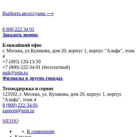
Выбрать аксессуары ⟶
8 800 222 34 91
Заказать звонок
Ближайший офис
г. Москва
,
ул.Кулакова, дом 20, корпус 1, корпус "Альфа", этаж
4
+7 (495) 120-13-59
+7 (800) 222-34-91 (бесплатный)
msk@prin.ru
Филиалы в других городах
Техподдержка и сервис
123592, г. Москва, ул. Кулакова, дом 20, корпус 1, корпус
"Альфа", этаж 4
8 (800) 222-34-91
support@prin.ru
МЕНЮ
К сравнению
Каталог