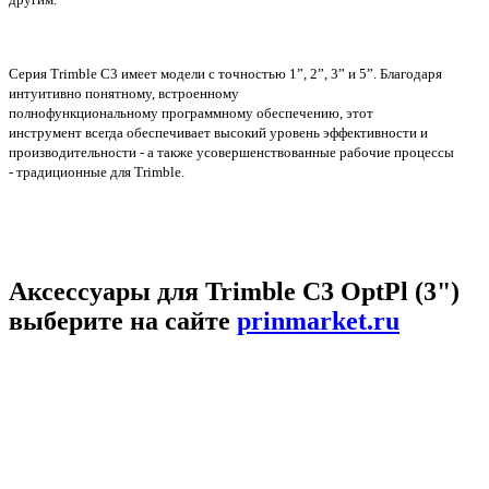
Серия Trimble C3 имеет модели с точностью 1”, 2”, 3” и 5”. Благодаря
интуитивно понятному, встроенному
полнофункциональному программному обеспечению, этот
инструмент всегда обеспечивает высокий уровень эффективности и
производительности - а также усовершенствованные рабочие процессы
- традиционные для Trimble.
Аксессуары для Trimble C3 OptPl (3")
выберите на сайте
prinmarket.ru