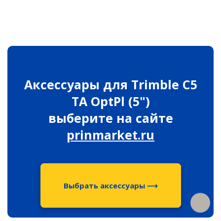
Распродажа
Аксессуары для Trimble C5
TA OptPl (5")
выберите на сайте
prinmarket.ru
Выбрать аксессуары ⟶