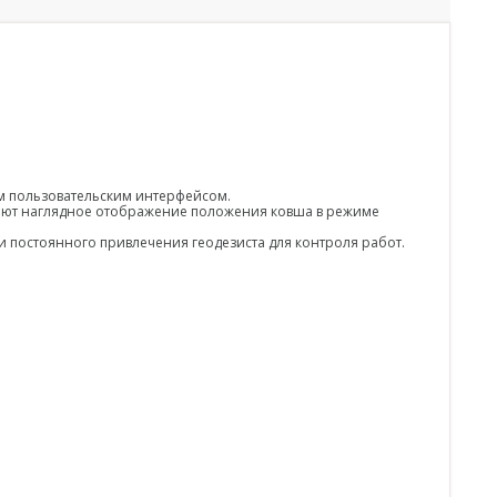
ым пользовательским интерфейсом.
вают наглядное отображение положения ковша в режиме
 постоянного привлечения геодезиста для контроля работ.