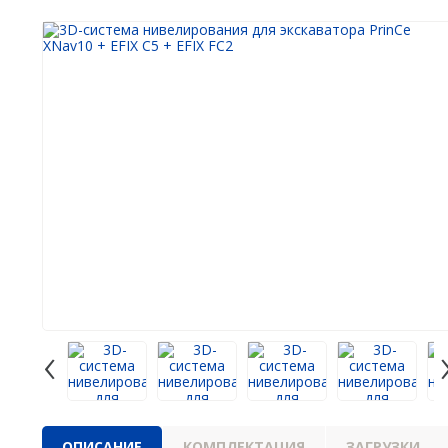
Аксессуары
Агро
САУ
Систем
экскав
Систем
Систем
‹
ОПИСАНИЕ
КОМПЛЕКТАЦИЯ
ЗАГРУЗКИ