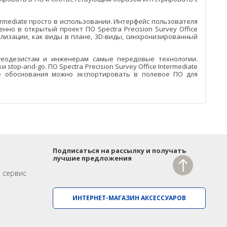
ermediate просто в использовании. Интерфейс пользователя
но в открытый проект ПО Spectra Precision Survey Office
ализации, как виды в плане, 3D-виды, синхронизированный
т геодезистам и инженерам самые передовые технологии.
op-and-go. ПО Spectra Precision Survey Office Intermediate
е обоснования можно экспортировать в полевое ПО для
Подписаться на рассылку и получать
лучшие предложения
и сервис
ИНТЕРНЕТ-МАГАЗИН АКСЕССУАРОВ