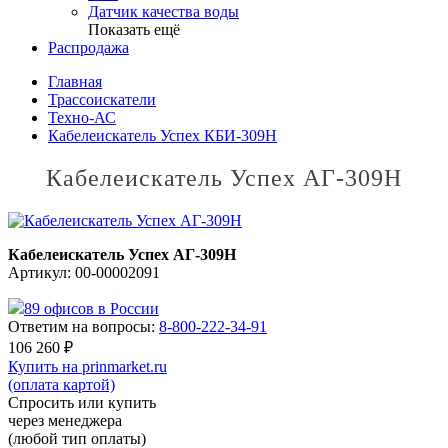
Датчик качества воды
Показать ещё
Распродажа
Главная
Трассоискатели
Техно-АС
Кабелеискатель Успех КБИ-309Н
Кабелеискатель Успех АГ-309Н
Кабелеискатель Успех АГ-309Н
Артикул: 00-00002091
89 офисов в России
Ответим на вопросы:
8-800-222-34-91
106 260
₽
Купить на prinmarket.ru
(оплата картой)
Спросить или купить
через менеджера
(любой тип оплаты)