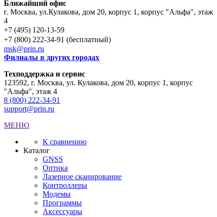
Ближайший офис
г. Москва
,
ул.Кулакова, дом 20, корпус 1, корпус "Альфа", этаж
4
+7 (495) 120-13-59
+7 (800) 222-34-91 (бесплатный)
msk@prin.ru
Филиалы в других городах
Техподдержка и сервис
123592, г. Москва, ул. Кулакова, дом 20, корпус 1, корпус
"Альфа", этаж 4
8 (800) 222-34-91
support@prin.ru
МЕНЮ
К сравнению
Каталог
GNSS
Оптика
Лазерное сканирование
Контроллеры
Модемы
Программы
Аксеcсуары