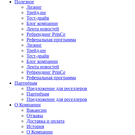
Полезное
Лизинг
Трейд-ин
Тест-драйв
Блог компании
Лента новостей
Ребрендинг PrinCe
Реферальная программа
Лизинг
Трейд-ин
Тест-драйв
Блог компании
Лента новостей
Ребрендинг PrinCe
Реферальная программа
Партнёрам
Предложение для реселлеров
Партнёрам
Предложение для реселлеров
О Компании
Вакансии
Отзывы
Доставка и оплата
История
О Компании