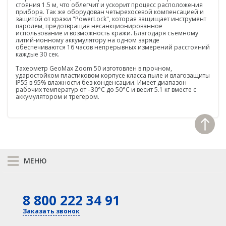
стояния 1.5 м, что облегчит и ускорит процесс расположения
прибора. Так же оборудован четырехосевой компенсацией и
Распродажа
защитой от кражи "PowerLock", которая защищает инструмент
паролем, предотвращая несанкционированное
использование и возможность кражи. Благодаря съемному
литий-ионному аккумулятору на одном заряде
обеспечиваются 16 часов непрерывных измерений расстояний
каждые 30 сек.
Тахеометр GeoMax Zoom 50 изготовлен в прочном,
ударостойком пластиковом корпусе класса пыле и влагозащиты
IP55 в 95% влажности без конденсации. Имеет диапазон
рабочих температур от –30°C до 50°C и весит 5.1 кг вместе с
аккумулятором и трегером.
МЕНЮ
К сравнению
8 800 222 34 91
КАТАЛОГ
GNSS
Оптика
Заказать звонок
Лазерное сканирование
Контроллеры