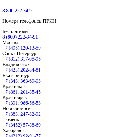
8 800 222 34 91
Номера телефонов ПРИН
Бесплатный
8 (800) 222-34-91
Москва
+7 (495) 120-13-59
Санкт-Петербург
+7 (812) 317-05-95
Владивосток
+7 (423) 202-84-81
Екатеринбург
+7 (343) 363-69-03
Краснодар
+7 (861) 201-85-45
Красноярск
+7 (391) 986-56-53
Новосибирск
+7 (383) 247-82-92
Тюмень
+7 (3452) 57-88-69
Хабаровск
+7 (4212) 92-91-77