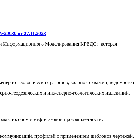
20039 от 27.11.2023
 Информационного Моделирования КРЕДО), которая
нерно-геологических разрезов, колонок скважин, ведомостей.
о-геодезических и инженерно-геологических изысканий.
ытым способом и нефтегазовой промышленности.
й коммуникаций, профилей с применением шаблонов чертежей,