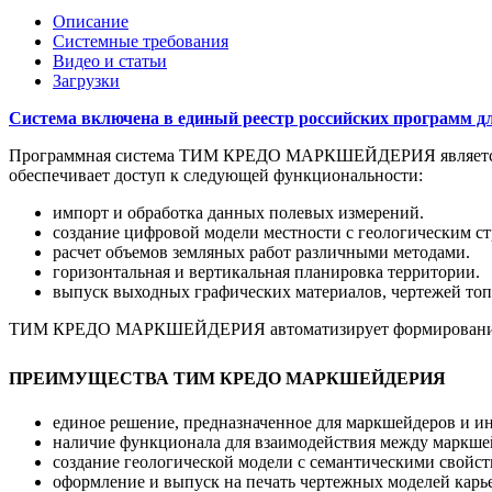
Описание
Системные требования
Видео и статьи
Загрузки
Система включена в единый реестр российских программ д
Программная система ТИМ КРЕДО МАРКШЕЙДЕРИЯ является 
обеспечивает доступ к следующей функциональности:
импорт и обработка данных полевых измерений.
создание цифровой модели местности с геологическим с
расчет объемов земляных работ различными методами.
горизонтальная и вертикальная планировка территории.
выпуск выходных графических материалов, чертежей топ
ТИМ КРЕДО МАРКШЕЙДЕРИЯ автоматизирует формирование ин
ПРЕИМУЩЕСТВА ТИМ КРЕДО МАРКШЕЙДЕРИЯ
единое решение, предназначенное для маркшейдеров и и
наличие функционала для взаимодействия между маркшей
создание геологической модели с семантическими свойст
оформление и выпуск на печать чертежных моделей карь