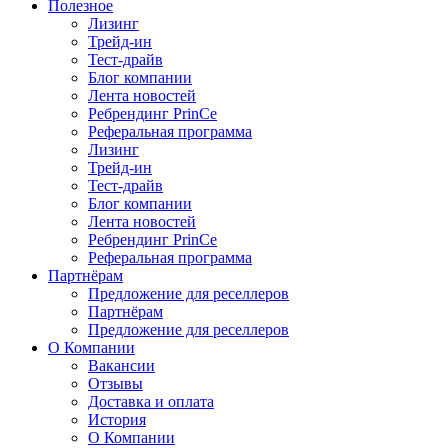
Полезное
Лизинг
Трейд-ин
Тест-драйв
Блог компании
Лента новостей
Ребрендинг PrinCe
Реферальная программа
Лизинг
Трейд-ин
Тест-драйв
Блог компании
Лента новостей
Ребрендинг PrinCe
Реферальная программа
Партнёрам
Предложение для реселлеров
Партнёрам
Предложение для реселлеров
О Компании
Вакансии
Отзывы
Доставка и оплата
История
О Компании