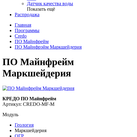
Датчик качества воды
Показать ещё
Распродажа
Главная
Программы
Credo
ПО Майнфрейм
ПО Майнфрэйм Маркшейдерия
ПО Майнфрейм
Маркшейдерия
КРЕДО ПО Майнфрейм
Артикул: CREDO-MF-M
Модуль
Геология
Маркшейдерия
ОГР