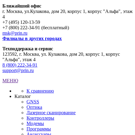
Ближайший офис
г. Москва
,
ул.Кулакова, дом 20, корпус 1, корпус "Альфа", этаж
4
+7 (495) 120-13-59
+7 (800) 222-34-91 (бесплатный)
msk@prin.ru
Филиалы в других городах
Техподдержка и сервис
123592, г. Москва, ул. Кулакова, дом 20, корпус 1, корпус
"Альфа", этаж 4
8 (800) 222-34-91
support@prin.ru
МЕНЮ
К сравнению
Каталог
GNSS
Оптика
Лазерное сканирование
Контроллеры
Модемы
Программы
Аксеcсуары