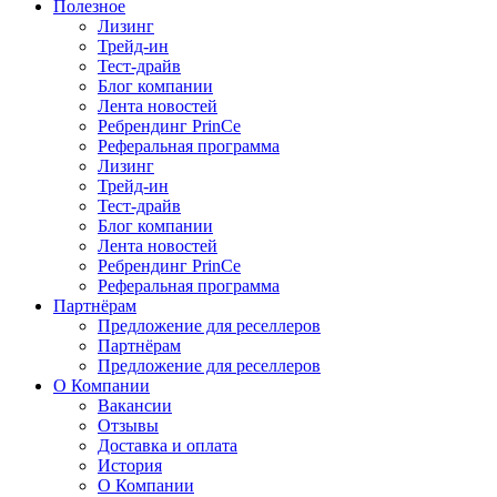
Полезное
Лизинг
Трейд-ин
Тест-драйв
Блог компании
Лента новостей
Ребрендинг PrinCe
Реферальная программа
Лизинг
Трейд-ин
Тест-драйв
Блог компании
Лента новостей
Ребрендинг PrinCe
Реферальная программа
Партнёрам
Предложение для реселлеров
Партнёрам
Предложение для реселлеров
О Компании
Вакансии
Отзывы
Доставка и оплата
История
О Компании