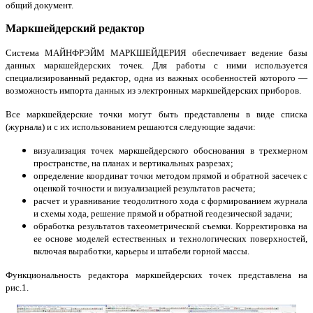
общий документ.
Маркшейдерский редактор
Система МАЙНФРЭЙМ МАРКШЕЙДЕРИЯ обеспечивает ведение базы
данных маркшейдерских точек. Для работы с ними используется
специализированный редактор, одна из важных особенностей которого —
возможность импорта данных из электронных маркшейдерских приборов.
Все маркшейдерские точки могут быть представлены в виде списка
(журнала) и с их использованием решаются следующие задачи:
визуализация точек маркшейдерского обоснования в трехмерном
пространстве, на планах и вертикальных разрезах;
определение координат точки методом прямой и обратной засечек с
оценкой точности и визуализацией результатов расчета;
расчет и уравнивание теодолитного хода с формированием журнала
и схемы хода, решение прямой и обратной геодезической задачи;
обработка результатов тахеометрической съемки. Корректировка на
ее основе моделей естественных и технологических поверхностей,
включая выработки, карьеры и штабели горной массы.
Функциональность редактора маркшейдерских точек представлена на
рис.1.