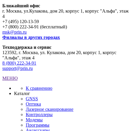
Ближайший офис
г. Москва
,
ул.Кулакова, дом 20, корпус 1, корпус "Альфа", этаж
4
+7 (495) 120-13-59
+7 (800) 222-34-91 (бесплатный)
msk@prin.ru
Филиалы в других городах
Техподдержка и сервис
123592, г. Москва, ул. Кулакова, дом 20, корпус 1, корпус
"Альфа", этаж 4
8 (800) 222-34-91
support@prin.ru
МЕНЮ
К сравнению
Каталог
GNSS
Оптика
Лазерное сканирование
Контроллеры
Модемы
Программы
Аксеcсуары