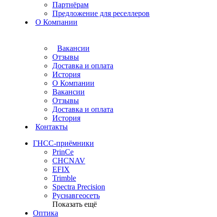
Партнёрам
Предложение для реселлеров
О Компании
Вакансии
Отзывы
Доставка и оплата
История
О Компании
Вакансии
Отзывы
Доставка и оплата
История
Контакты
ГНСС-приёмники
PrinCe
CHCNAV
EFIX
Trimble
Spectra Precision
Руснавгеосеть
Показать ещё
Оптика