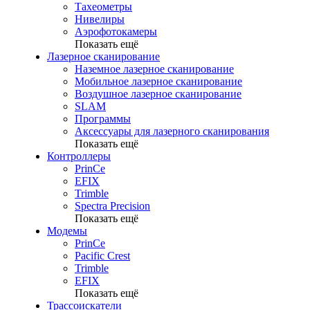
Тахеометры
Нивелиры
Аэрофотокамеры
Показать ещё
Лазерное сканирование
Наземное лазерное сканирование
Мобильное лазерное сканирование
Воздушное лазерное сканирование
SLAM
Программы
Аксессуары для лазерного сканирования
Показать ещё
Контроллеры
PrinCe
EFIX
Trimble
Spectra Precision
Показать ещё
Модемы
PrinCe
Pacific Crest
Trimble
EFIX
Показать ещё
Трассоискатели