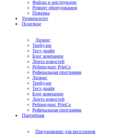
Файлы и инструкции
Ремонт оборудования
Поверка
Университет
Полезное
Лизинг
Трейд-ин
Тест-драйв
Блог компании
Лента новостей
Ребрендинг PrinCe
Реферальная программа
Лизинг
Трейд-ин
Тест-драйв
Блог компании
Лента новостей
Ребрендинг PrinCe
Реферальная программа
Партнёрам
Предложение для реселлеров