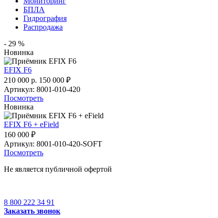
Мониторинг
БПЛА
Гидрография
Распродажа
- 29 %
Новинка
EFIX F6
210 000 р.
150 000
₽
Артикул: 8001-010-420
Посмотреть
Новинка
EFIX F6 + eField
160 000
₽
Артикул: 8001-010-420-SOFT
Посмотреть
Не является публичной офертой
8 800 222 34 91
Заказать звонок